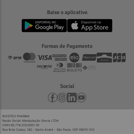
Baixe o aplicativo
Formas de Pagamento
Social
BIOSTÉVI PHARMA
Razão Social: Manipulação Stevia LTDA
CNPJ 65.776.015/0001-91
Rua Brás Cubas, 182 - Santo André - São Paulo, CEP 09015-210