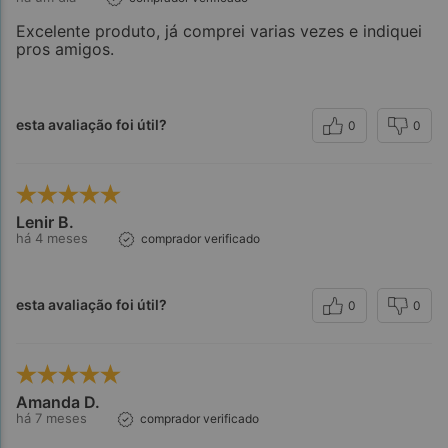
Excelente produto, já comprei varias vezes e indiquei
pros amigos.
esta avaliação foi útil?
0
0
Lenir B.
há 4 meses
comprador verificado
esta avaliação foi útil?
0
0
Amanda D.
há 7 meses
comprador verificado