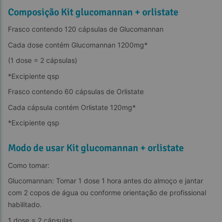
Composição Kit glucomannan + orlistate
Frasco contendo 120 cápsulas de Glucomannan
Cada dose contém Glucomannan 1200mg*
(1 dose = 2 cápsulas)
*Excipiente qsp
Frasco contendo 60 cápsulas de Orlistate
Cada cápsula contém Orlistate 120mg*
*Excipiente qsp
Modo de usar Kit glucomannan + orlistate
Como tomar:
Glucomannan: Tomar 1 dose 1 hora antes do almoço e jantar 
com 2 copos de água ou conforme orientação de profissional 
habilitado.
1 dose = 2 cápsulas