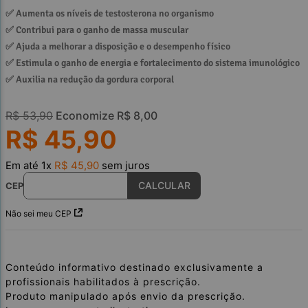
✅ 
Aumenta os níveis de testosterona no organismo
✅ 
Contribui para o ganho de massa muscular
✅ 
Ajuda a melhorar a disposição e o desempenho físico
✅ 
Estimula o ganho de energia e fortalecimento do sistema imunológico
✅ 
Auxilia na redução da gordura corporal
R$
53
,
90
Economize
R$
8
,
00
R$
45
,
90
Em até
1
x
R$
45
,
90
sem juros
CEP
Não sei meu CEP
Conteúdo informativo destinado exclusivamente a
profissionais habilitados à prescrição.
Produto manipulado após envio da prescrição.