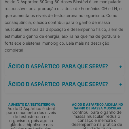
Ácido D Aspártico 500mg 60 doses Biostévi é um manipulado 
responsável pela produção e síntese de hormônios GH e LH, o 
que aumenta os níveis de testosterona no organismo. Como 
consequência, o ácido contribui para o ganho de massa 
muscular, melhora da disposição e desempenho físico, além de 
estimular o ganho de energia, auxilia na queima de gordura e 
fortalece o sistema imunológico. Leia mais na descrição 
completa!
 ÁCIDO D ASPÁRTICO  PARA QUE SERVE? 
+
 ÁCIDO D ASPÁRTICO  PARA QUE SERVE? 
+
AUMENTO DA TESTOSTERONA
ACIDO D ASPARTICO AUXILIA NO
Ácido D Aspártico é ideal 
GANHO DE MASSA MUSCULAR
Contribui para o ganho de 
para o aumento dos níveis 
massa muscular, reduz o 
de testosterona no 
cansaço e melhora o 
organismo, pois age na 
desempenho na prática de 
glândula hipófise e nas 
atividade física.
células dos testículos.