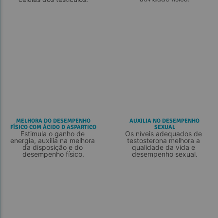
MELHORA DO DESEMPENHO
AUXILIA NO DESEMPENHO
FÍSICO COM ÁCIDO D ASPARTICO
SEXUAL
Estimula o ganho de 
Os níveis adequados de 
energia, auxilia na melhora 
testosterona melhora a 
da disposição e do 
qualidade da vida e 
desempenho físico.
desempenho sexual.