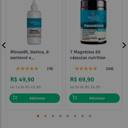
Minoxidil, biotina, d-
7 Magnésios 60
pantenol e
cápsulas nutrition
propilenoglicol 120ml
(70)
(102)
R$ 49,90
R$ 69,90
ou 1x de R$ 49,90
ou 2x de R$ 34,95
Adicionar
Adicionar