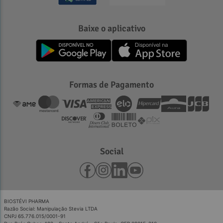
Baixe o aplicativo
Formas de Pagamento
Social
BIOSTÉVI PHARMA
Razão Social: Manipulação Stevia LTDA
CNPJ 65.776.015/0001-91