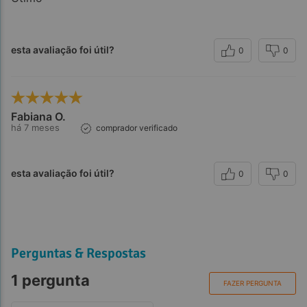
esta avaliação foi útil?
0
0
Observações:
Fabiana O.
há 7 meses
comprador verificado
esta avaliação foi útil?
0
0
Referências:
Perguntas & Respostas
1 pergunta
FAZER PERGUNTA