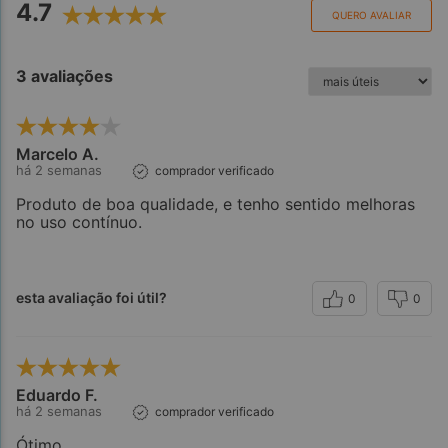
4.7
QUERO AVALIAR
3 avaliações
Marcelo A.
há 2 semanas
comprador verificado
Produto de boa qualidade, e tenho sentido melhoras
no uso contínuo.
esta avaliação foi útil?
0
0
Eduardo F.
há 2 semanas
comprador verificado
Ótimo