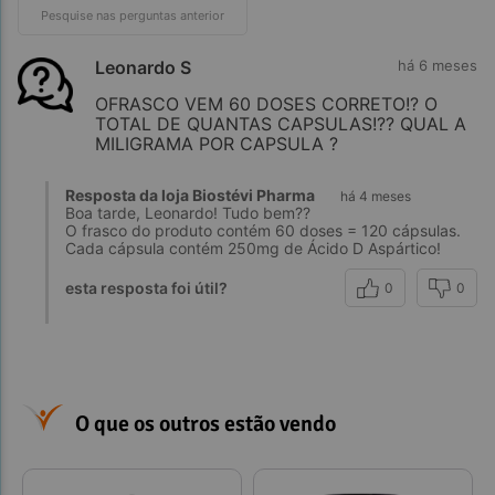
Leonardo S
há 6 meses
OFRASCO VEM 60 DOSES CORRETO!? O
TOTAL DE QUANTAS CAPSULAS!?? QUAL A
MILIGRAMA POR CAPSULA ?
Resposta da loja Biostévi Pharma
há 4 meses
Boa tarde, Leonardo! Tudo bem??
O frasco do produto contém 60 doses = 120 cápsulas.
Cada cápsula contém 250mg de Ácido D Aspártico!
esta resposta foi útil?
0
0
O que os outros estão vendo