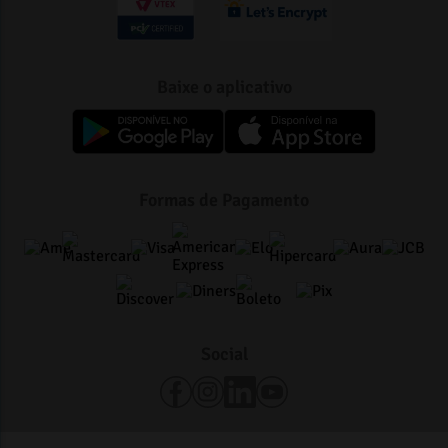
Baixe o aplicativo
Energia
Formas de Pagamento
Eles podem ajudar a melhorar o estado de alerta e a
disposição
Força
Social