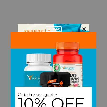
Digite seu endereço de e-mail e tenha
acesso a promoções e descontos
exclusivos e personalizados!