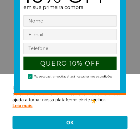
INSCREVER-SE
Utilizamos cookies para oferecer uma experiência mais
personalizada e melhorar nosso site. Ao aceitar, você
ajuda a tornar nossa plataforma ainda melhor.
Leia mais
OK