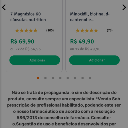
7 Magnésios 60
Minoxidil, biotina, d-
cápsulas nutrition
pantenol e
propilenoglicol 120ml
(105)
(73)
R$ 69,90
R$ 49,90
ou 2x de R$ 34,95
ou 1x de R$ 49,90
Adicionar
Adicionar
Não se trata de propaganda, e sim de descrição do
produto, consulte sempre um especialista.*Venda Sob
prescrição de profissional habilitado, podendo este ser
o nosso farmacêutico de acordo com a resolução
586/2013 do conselho de farmácia. Consulte-
o.Sugestão de uso e benefícios desenvolvidos por