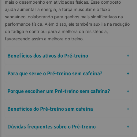
mais o desempenho em atividades físicas. Esse composto 
ajuda aumentar a energia, a força muscular e o fluxo 
sanguíneo, colaborando para ganhos mais significativos na 
performance física. Além disso, ele também auxilia na redução 
da fadiga e contribui para a melhora da resistência, 
favorecendo assim a melhora do treino.
Benefícios dos ativos do Pré-treino
+
L-Arginina
Para que serve o Pré-treino sem cafeína?
+
Porque escolher um Pré-treino sem cafeína?
+
Benefícios do Pré-treino sem cafeína
+
Dúvidas frequentes sobre o Pré-treino
+
A creatina auxilia na regulação do ATP, que é a principal fonte de 