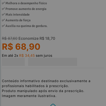
✅ 
Melhora o desempenho físico 
✅ 
Promove aumento de energia
✅ 
Mais intensidade
✅ 
Aumento de força
✅ 
Auxilia na queima de gordura.
R$
87
,
60
Economize
R$
18
,
70
R$
68
,
90
Em até
2
x
R$
34
,
45
sem juros
Conteúdo informativo destinado exclusivamente a
profissionais habilitados à prescrição.
Produto manipulado após envio da prescrição.
Imagem meramente ilustrativa.