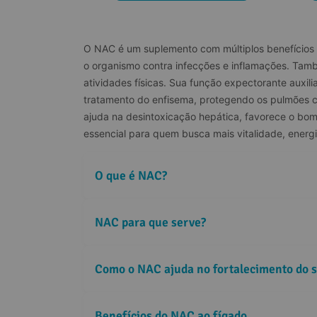
O NAC é um suplemento com múltiplos benefícios p
o organismo contra infecções e inflamações. També
atividades físicas. Sua função expectorante auxi
tratamento do enfisema, protegendo os pulmões co
ajuda na desintoxicação hepática, favorece o bom 
essencial para quem busca mais vitalidade, energia
O que é NAC?
NAC para que serve?
Como o NAC ajuda no fortalecimento do 
Benefícios do NAC ao fígado