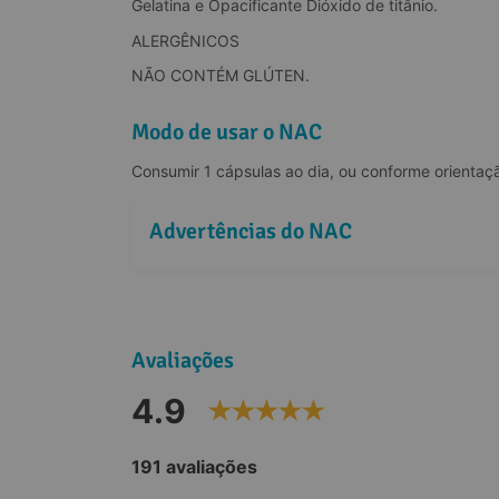
Gelatina e Opacificante Dióxido de titânio.
ALERGÊNICOS
NÃO CONTÉM GLÚTEN.
Modo de usar o NAC
Consumir 1 cápsulas ao dia, ou conforme orientaçã
Advertências do NAC
Avaliações
4.9
191 avaliações