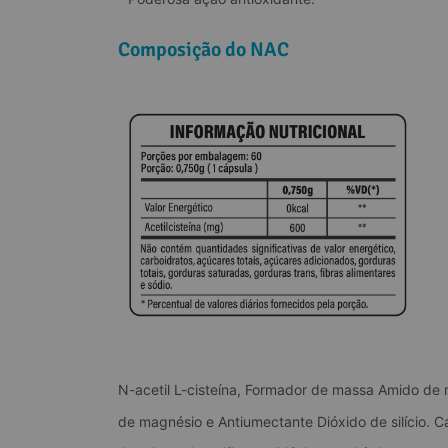
Composição do NAC
N-acetil L-cisteína, Formador de massa Amido de m
de magnésio e Antiumectante Dióxido de silício. C