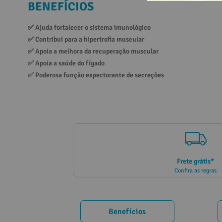
BENEFÍCIOS
10
º
vitamina
✅ 
Ajuda fortalecer o sistema imunológico
✅ 
Contribui para a hipertrofia muscular
✅ 
Apoia a melhora da recuperação muscular
✅ 
Apoia a saúde do fígado
✅ 
Poderosa função expectorante de secreções
Frete grátis*
Confira as regras
Benefícios