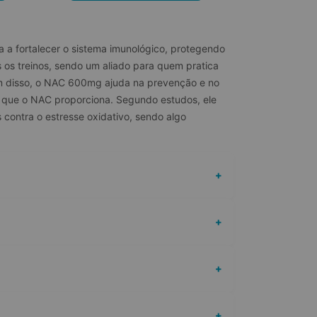
 a fortalecer o sistema imunológico, protegendo 
 os treinos, sendo um aliado para quem pratica 
lém disso, o NAC 600mg ajuda na prevenção e no 
o que o NAC proporciona. Segundo estudos, ele 
contra o estresse oxidativo, sendo algo 
+
+
+
+