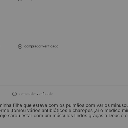
s
comprador verificado
comprador verificado
minha filha que estava com os pulmãos com varios minusc
rme ,tomou vários antibióticos e charopes ,ai o medico mi
 hoje sarou estar com um músculos lindos graças a Deus e 