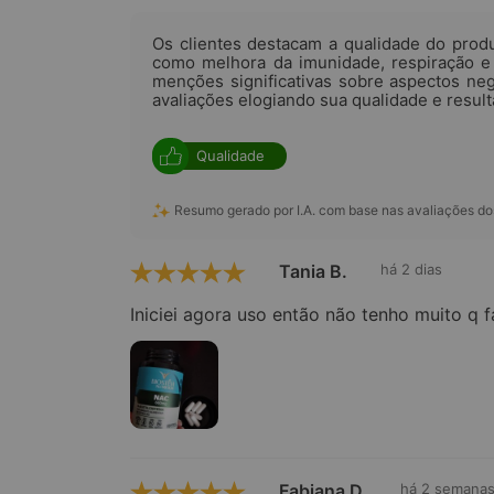
Os clientes destacam a qualidade do pro
como melhora da imunidade, respiração e 
menções significativas sobre aspectos neg
avaliações elogiando sua qualidade e result
Qualidade
Resumo gerado por I.A. com base nas avaliações dos
Tania B.
há 2 dias
Iniciei agora uso então não tenho muito q f
Fabiana D.
há 2 semana