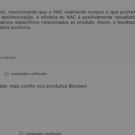
duto, mencionando que o NAC realmente cumpre o que promet
desintoxicação. A eficácia do NAC é positivamente ressaltada
ativos específicos relacionados ao produto. Assim, o feedback
ados positivos.
 clientes
comprador verificado
alar, mas confio nos produtos Biostevi
s
comprador verificado