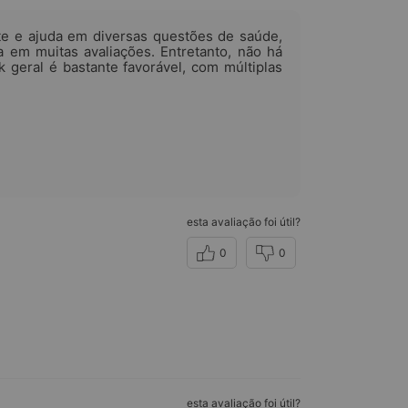
e e ajuda em diversas questões de saúde,
 em muitas avaliações. Entretanto, não há
 geral é bastante favorável, com múltiplas
esta avaliação foi útil?
0
0
esta avaliação foi útil?