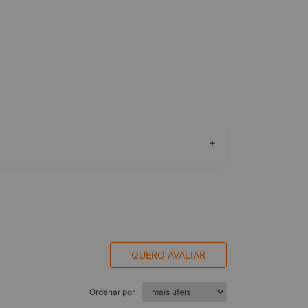
+
QUERO AVALIAR
Ordenar por