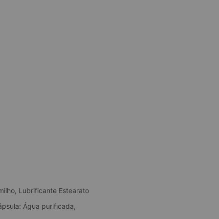
ilho, Lubrificante Estearato
ápsula: Água purificada,