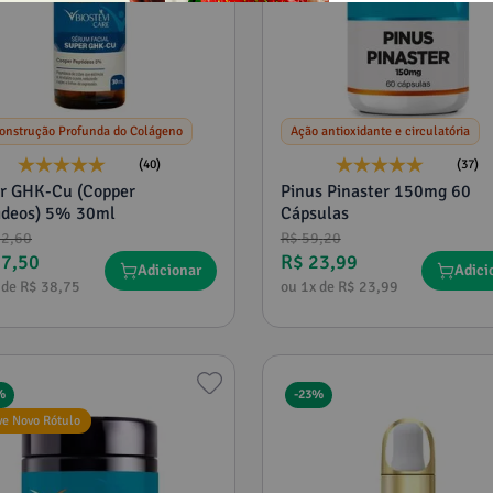
onstrução Profunda do Colágeno
Ação antioxidante e circulatória
(40)
(37)
r GHK-Cu (Copper
Pinus Pinaster 150mg 60
ideos) 5% 30ml
Cápsulas
02
,
60
R$
59
,
20
77
,
50
R$
23
,
99
Adicionar
Adici
 de
R$
38
,
75
ou
1
x de
R$
23
,
99
%
-
23%
ve Novo Rótulo