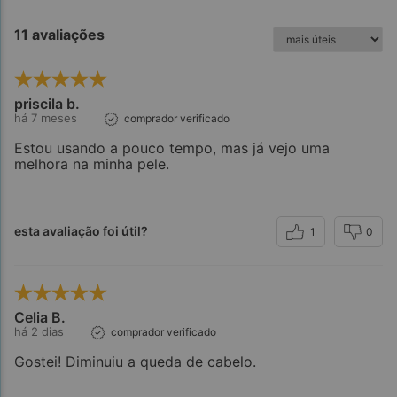
11 avaliações
priscila b.
há 7 meses
comprador verificado
Estou usando a pouco tempo, mas já vejo uma
melhora na minha pele.
esta avaliação foi útil?
1
0
Celia B.
há 2 dias
comprador verificado
Gostei! Diminuiu a queda de cabelo.