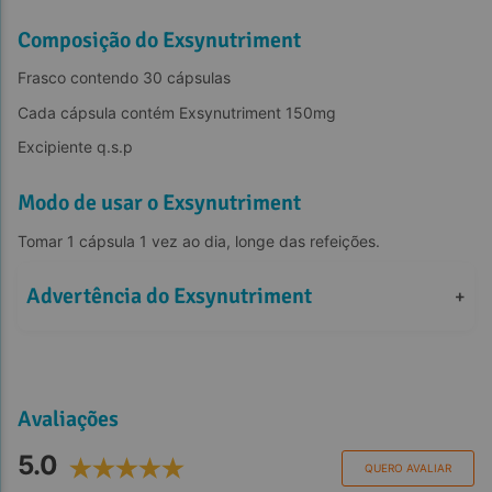
Composição do Exsynutriment
Frasco contendo 30 cápsulas
Cada cápsula contém Exsynutriment 150mg
Excipiente q.s.p
Modo de usar o Exsynutriment
Tomar 1 cápsula 1 vez ao dia, longe das refeições.
Advertência do Exsynutriment
+
Avaliações
5.0
QUERO AVALIAR