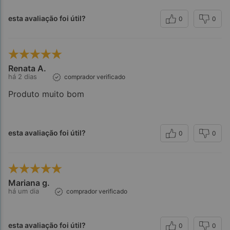
esta avaliação foi útil?
0
0
Renata A.
há 2 dias
comprador verificado
Produto muito bom
esta avaliação foi útil?
0
0
Mariana g.
há um dia
comprador verificado
esta avaliação foi útil?
0
0