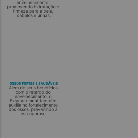
envelhecimento, 
promovendo hidratação e 
firmeza para a pele, 
cabelos e unhas.
OSSOS FORTES E SAUDÁVEIS
Além de seus benefícios 
com o retardo do 
envelhecimento, o 
Exsynutriment também 
auxilia no fortalecimento 
dos ossos, prevenindo a 
osteoporose.