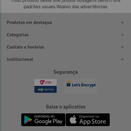
Todo produto deste site possui dosagens dentro dos
padrões usuais.'Abaixo das advertências
Produtos em destaque
Categorias
Contato e horários
Institucional
Segurança
Baixe o aplicativo