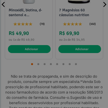
Minoxidil, biotina, d-
7 Magnésios 60
pantenol e
cápsulas nutrition
propilenoglicol 120ml
(70)
(102)
R$ 49,90
R$ 69,90
ou 1x de R$ 49,90
ou 2x de R$ 34,95
Adicionar
Adicionar
Não se trata de propaganda, e sim de descrição do
produto, consulte sempre um especialista.*Venda Sob
prescrição de profissional habilitado, podendo este ser o
nosso farmacêutico de acordo com a resolução 586/2013
do conselho de farmácia. Consulte-o.Sugestão de uso e
benefícios desenvolvidos por profissional habilitado.