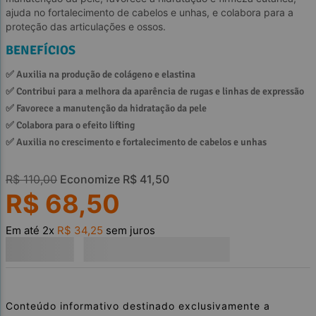
ajuda no fortalecimento de cabelos e unhas, e colabora para a
proteção das articulações e ossos.
BENEFÍCIOS
✅ 
Auxilia na produção de colágeno e elastina
✅ 
Contribui para a melhora da aparência de rugas e linhas de expressão
✅ 
Favorece a manutenção da hidratação da pele
✅ 
Colabora para o efeito lifting
✅ 
Auxilia no crescimento e fortalecimento de cabelos e unhas
R$
110
,
00
Economize
R$
41
,
50
R$
68
,
50
Em até
2
x
R$
34
,
25
sem juros
Conteúdo informativo destinado exclusivamente a