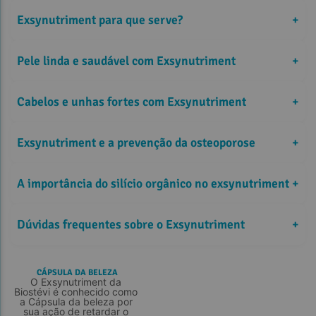
Exsynutriment para que serve?
+
Pele linda e saudável com Exsynutriment
+
Cabelos e unhas fortes com Exsynutriment
+
Exsynutriment e a prevenção da osteoporose
+
A importância do silício orgânico no exsynutriment
+
Dúvidas frequentes sobre o Exsynutriment
+
CÁPSULA DA BELEZA
O Exsynutriment da 
Biostévi é conhecido como 
a Cápsula da beleza por 
sua ação de retardar o 