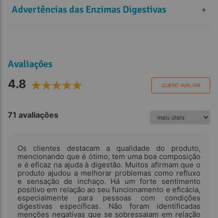
Benefícios da Pancreatina
Advertências das Enzimas Digestivas
+
Avaliações
4.8
QUERO AVALIAR
71 avaliações
Os clientes destacam a qualidade do produto,
mencionando que é ótimo, tem uma boa composição
e é eficaz na ajuda à digestão. Muitos afirmam que o
produto ajudou a melhorar problemas como refluxo
e sensação de inchaço. Há um forte sentimento
positivo em relação ao seu funcionamento e eficácia,
especialmente para pessoas com condições
digestivas específicas. Não foram identificadas
menções negativas que se sobressaiam em relação