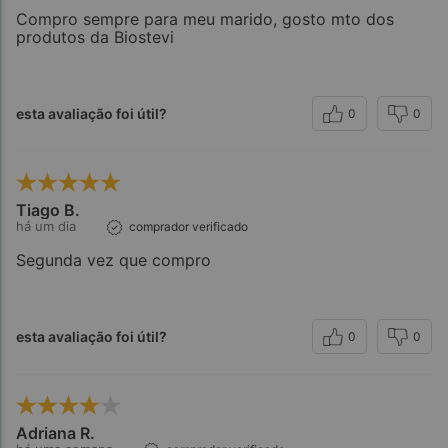
Compro sempre para meu marido, gosto mto dos
produtos da Biostevi
esta avaliação foi útil?
0
0
Tiago B.
há um dia
comprador verificado
Segunda vez que compro
esta avaliação foi útil?
0
0
Adriana R.