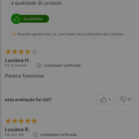
à qualidade do produto.
Qualidade
Resumo gerado por I.A. com base nas avaliações dos clientes
Luciana H.
há 4 meses
comprador verificado
Parece funcionar
esta avaliação foi útil?
1
0
Luciana R.
há um dia
comprador verificado