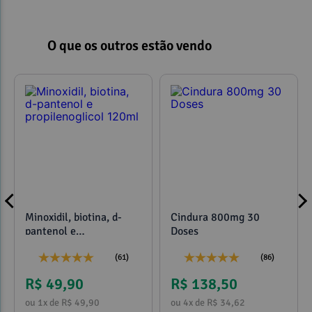
O que os outros estão vendo
Minoxidil, biotina, d-
Cindura 800mg 30
pantenol e
Doses
propilenoglicol 120ml
(61)
(86)
R$ 49,90
R$ 138,50
ou 1x de R$ 49,90
ou 4x de R$ 34,62