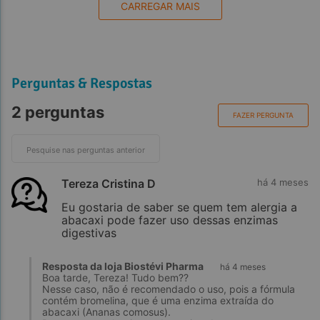
CARREGAR MAIS
Perguntas & Respostas
2 perguntas
FAZER PERGUNTA
Referências Bibliográficas
Tereza Cristina D
há 4 meses
Eu gostaria de saber se quem tem alergia a
abacaxi pode fazer uso dessas enzimas
digestivas
Resposta da loja Biostévi Pharma
há 4 meses
Boa tarde, Tereza! Tudo bem??
Nesse caso, não é recomendado o uso, pois a fórmula
contém bromelina, que é uma enzima extraída do
abacaxi (Ananas comosus).