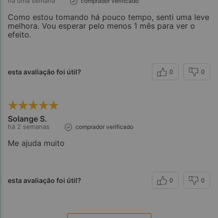
há uma semana
comprador verificado
Como estou tomando há pouco tempo, senti uma leve
melhora. Vou esperar pelo menos 1 mês para ver o
efeito.
esta avaliação foi útil?
0
0
Solange S.
há 2 semanas
comprador verificado
Me ajuda muito
esta avaliação foi útil?
0
0