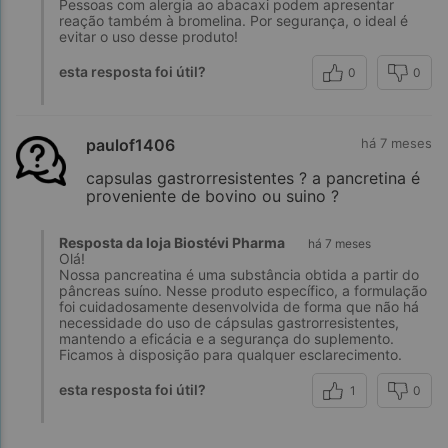
Pessoas com alergia ao abacaxi podem apresentar
reação também à bromelina. Por segurança, o ideal é
evitar o uso desse produto!
esta resposta foi útil?
0
0
paulof1406
há 7 meses
capsulas gastrorresistentes ? a pancretina é
proveniente de bovino ou suino ?
Resposta da loja Biostévi Pharma
há 7 meses
Olá!
Nossa pancreatina é uma substância obtida a partir do
pâncreas suíno. Nesse produto específico, a formulação
foi cuidadosamente desenvolvida de forma que não há
necessidade do uso de cápsulas gastrorresistentes,
mantendo a eficácia e a segurança do suplemento.
Ficamos à disposição para qualquer esclarecimento.
esta resposta foi útil?
1
0