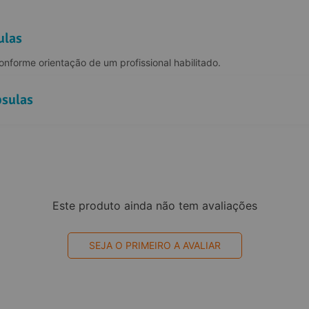
ulas
nforme orientação de um profissional habilitado.
psulas
Este produto ainda não tem avaliações
SEJA O PRIMEIRO A AVALIAR