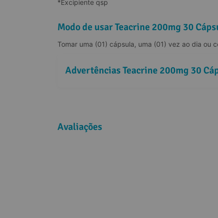
*Excipiente qsp
Modo de usar Teacrine 200mg 30 Cáps
Tomar uma (01) cápsula, uma (01) vez ao dia ou co
Advertências Teacrine 200mg 30 Cá
Avaliações