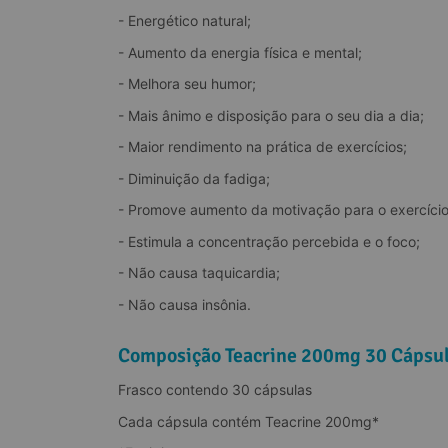
- Energético natural;
- Aumento da energia física e mental;
- Melhora seu humor;
desempenho físico
- Mais ânimo e disposição para o seu dia a dia;
- Maior rendimento na prática de exercícios;
- Diminuição da fadiga;
- Promove aumento da motivação para o exercício
- Estimula a concentração percebida e o foco;
- Não causa taquicardia;
- Não causa insônia.
Composição Teacrine 200mg 30 Cápsu
Frasco contendo 30 cápsulas
Cada cápsula contém Teacrine 200mg*