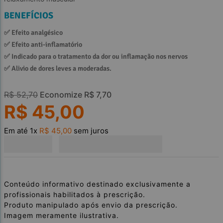
BENEFÍCIOS
✅ 
Efeito analgésico
✅ 
Efeito anti-inflamatório
✅ 
Indicado para o tratamento da dor ou inflamação nos nervos
✅ 
Alivio de dores leves a moderadas.
R$
52
,
70
Economize
R$
7
,
70
R$
45
,
00
Em até
1
x
R$
45
,
00
sem juros
Conteúdo informativo destinado exclusivamente a
profissionais habilitados à prescrição.
Produto manipulado após envio da prescrição.
Imagem meramente ilustrativa.