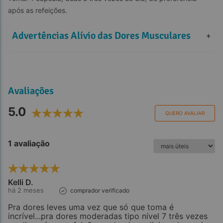
após as refeições.
Advertências Alívio das Dores Musculares
+
Avaliações
5.0
QUERO AVALIAR
1 avaliação
Kelli D.
há 2 meses
comprador verificado
Pra dores leves uma vez que só que toma é
incrível...pra dores moderadas tipo nível 7 três vezes