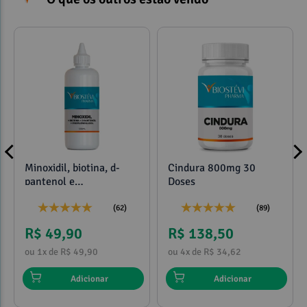
Minoxidil, biotina, d-
Cindura 800mg 30
pantenol e
Doses
propilenoglicol 120ml
(62)
(89)
R$ 49,90
R$ 138,50
ou 1x de R$ 49,90
ou 4x de R$ 34,62
Adicionar
Adicionar