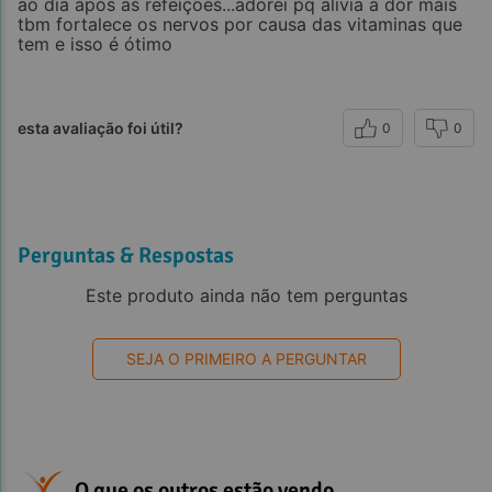
ao dia após as refeições...adorei pq alivia a dor mais
tbm fortalece os nervos por causa das vitaminas que
tem e isso é ótimo
esta avaliação foi útil?
0
0
Perguntas & Respostas
Este produto ainda não tem perguntas
SEJA O PRIMEIRO A PERGUNTAR
O que os outros estão vendo