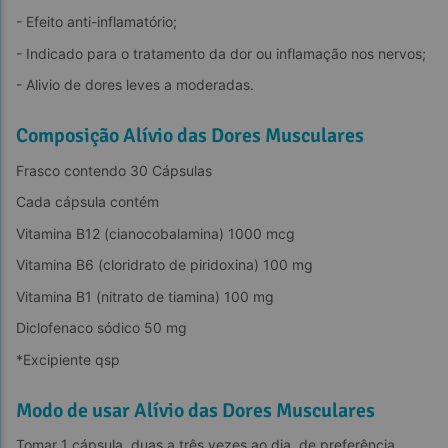
- Efeito anti-inflamatório;
- Indicado para o tratamento da dor ou inflamação nos nervos;
- Alivio de dores leves a moderadas.
Composição Alívio das Dores Musculares
Frasco contendo 30 Cápsulas
Cada cápsula contém
Vitamina B12 (cianocobalamina) 1000 mcg
Vitamina B6 (cloridrato de piridoxina) 100 mg
Vitamina B1 (nitrato de tiamina) 100 mg
Diclofenaco sódico 50 mg
*Excipiente qsp
Modo de usar Alívio das Dores Musculares
Tomar 1 cápsula, duas a três vezes ao dia, de preferência 