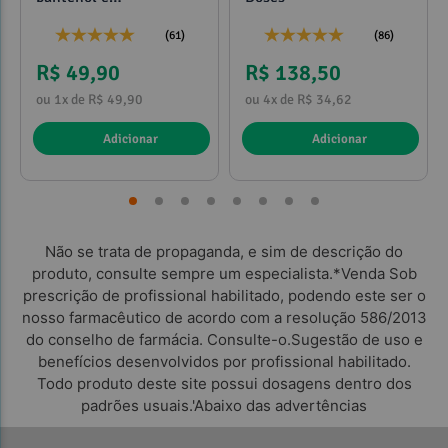
propilenoglicol 120ml
(61)
(86)
R$ 49,90
R$ 138,50
ou 1x de R$ 49,90
ou 4x de R$ 34,62
Adicionar
Adicionar
Não se trata de propaganda, e sim de descrição do
produto, consulte sempre um especialista.*Venda Sob
prescrição de profissional habilitado, podendo este ser o
nosso farmacêutico de acordo com a resolução 586/2013
do conselho de farmácia. Consulte-o.Sugestão de uso e
benefícios desenvolvidos por profissional habilitado.
Todo produto deste site possui dosagens dentro dos
padrões usuais.'Abaixo das advertências