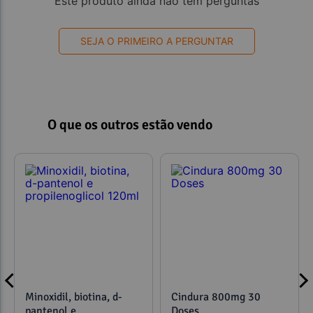
Este produto ainda não tem perguntas
SEJA O PRIMEIRO A PERGUNTAR
O que os outros estão vendo
Minoxidil, biotina, d-
Cindura 800mg 30
pantenol e
Doses