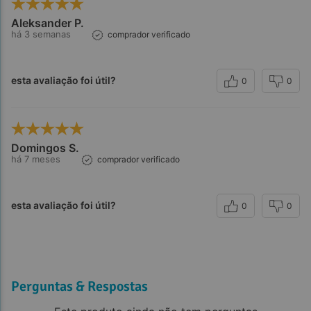
Aleksander P.
há 3 semanas
comprador verificado
esta avaliação foi útil?
0
0
Domingos S.
há 7 meses
comprador verificado
esta avaliação foi útil?
0
0
Perguntas & Respostas