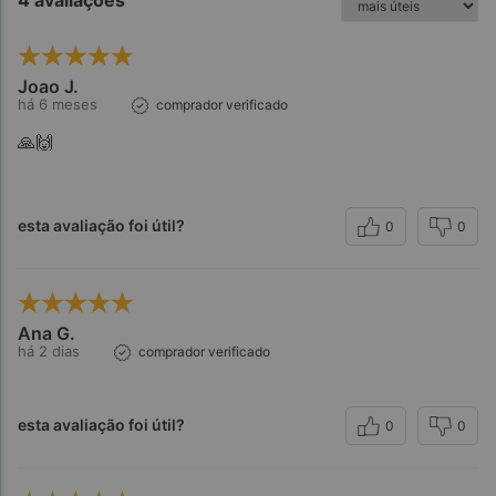
Joao J.
há 6 meses
comprador verificado
🙏🙌
esta avaliação foi útil?
0
0
Ana G.
há 2 dias
comprador verificado
esta avaliação foi útil?
0
0