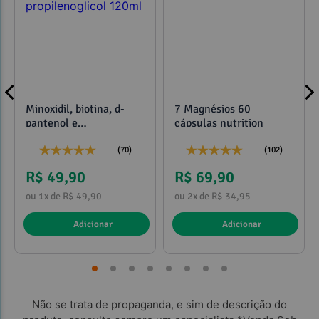
Minoxidil, biotina, d-
7 Magnésios 60
pantenol e
cápsulas nutrition
propilenoglicol 120ml
(70)
(102)
R$ 49,90
R$ 69,90
ou 1x de R$ 49,90
ou 2x de R$ 34,95
Adicionar
Adicionar
Não se trata de propaganda, e sim de descrição do