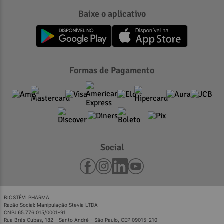
Baixe o aplicativo
Formas de Pagamento
Social
BIOSTÉVI PHARMA
Razão Social: Manipulação Stevia LTDA
CNPJ 65.776.015/0001-91
Rua Brás Cubas, 182 - Santo André - São Paulo, CEP 09015-210