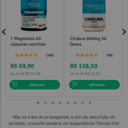
7 Magnésios 60
Cindura 800mg 30
cápsulas nutrition
Doses
(102)
(93)
R$ 69,90
R$ 138,50
ou 2x de R$ 34,95
ou 4x de R$ 34,62
Adicionar
Adicionar
Não se trata de propaganda, e sim de descrição do
produto, consulte sempre um especialista.*Venda Sob