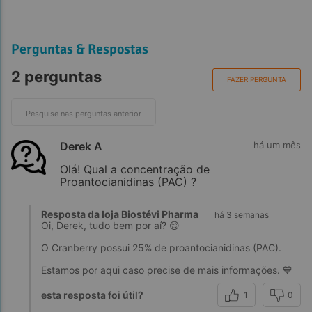
Perguntas & Respostas
2 perguntas
FAZER PERGUNTA
Derek A
há um mês
Olá! Qual a concentração de
Proantocianidinas (PAC) ?
Resposta da loja Biostévi Pharma
há 3 semanas
Oi, Derek, tudo bem por aí? 😊
O Cranberry possui 25% de proantocianidinas (PAC).
Estamos por aqui caso precise de mais informações. 💙
esta resposta foi útil?
1
0