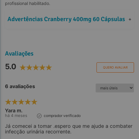
profissional habilitado.
Advertências Cranberry 400mg 60 Cápsulas
+
Avaliações
5.0
QUERO AVALIAR
6 avaliações
Yara m.
há 4 meses
comprador verificado
Já comecei a tomar .espero que me ajude a combater
infecção urinária recorrente.