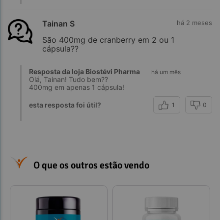
Tainan S
há 2 meses
São 400mg de cranberry em 2 ou 1
cápsula??
Resposta da loja Biostévi Pharma
há um mês
Olá, Tainan! Tudo bem??
400mg em apenas 1 cápsula!
esta resposta foi útil?
1
0
O que os outros estão vendo