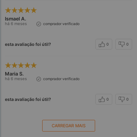
Ismael A.
há 6 meses
comprador verificado
esta avaliação foi útil?
0
0
Maria S.
há 6 meses
comprador verificado
esta avaliação foi útil?
0
0
CARREGAR MAIS