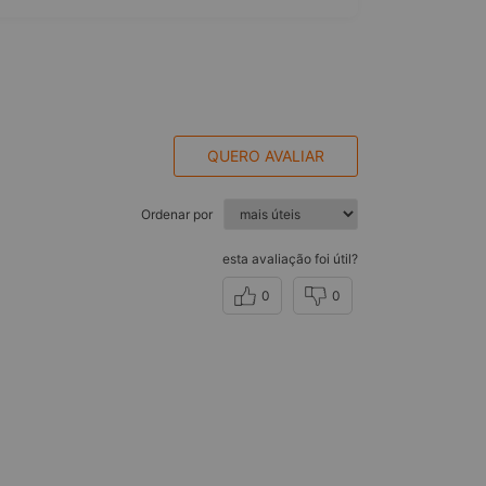
QUERO AVALIAR
Ordenar por
esta avaliação foi útil?
0
0