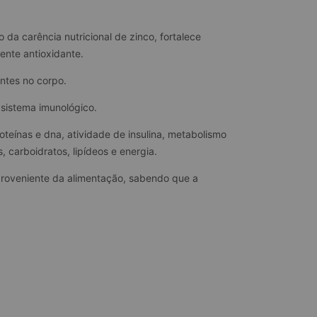
a carência nutricional de zinco, fortalece 
ente antioxidante.
ntes no corpo.
 sistema imunológico.
oteínas e dna, atividade de insulina, metabolismo 
 carboidratos, lipídeos e energia.
proveniente da alimentação, sabendo que a 