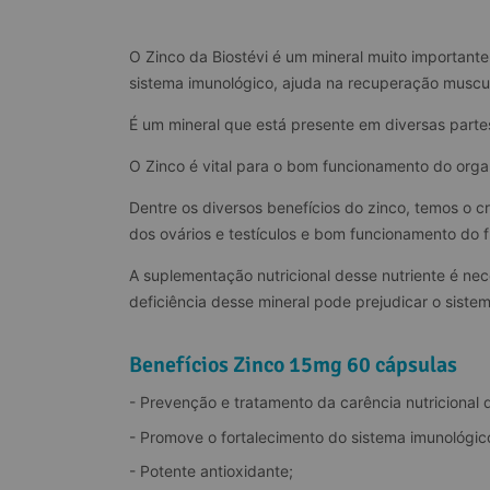
O Zinco da Biostévi é um mineral muito importante
sistema imunológico, ajuda na recuperação muscul
É um mineral que está presente em diversas parte
O Zinco é vital para o bom funcionamento do orga
Dentre os diversos benefícios do zinco, temos o cr
dos ovários e testículos e bom funcionamento do f
A suplementação nutricional desse nutriente é ne
deficiência desse mineral pode prejudicar o siste
Benefícios Zinco 15mg 60 cápsulas
- Prevenção e tratamento da carência nutricional 
- Promove o fortalecimento do sistema imunológic
- Potente antioxidante;