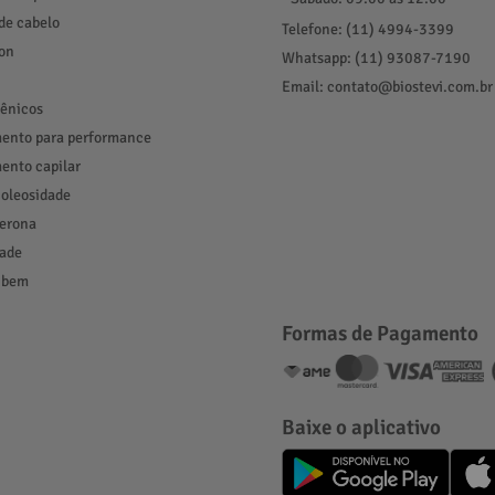
de cabelo
Telefone: (11) 4994-3399
ion
Whatsapp: (11) 93087-7190
Email: contato@biostevi.com.br
ênicos
ento para performance
ento capilar
 oleosidade
terona
ade
 bem
Formas de Pagamento
Baixe o aplicativo