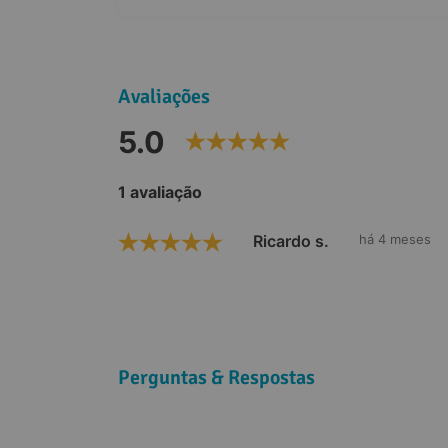
Avaliações
5.0
1 avaliação
Ricardo s.
há 4 meses
Perguntas & Respostas