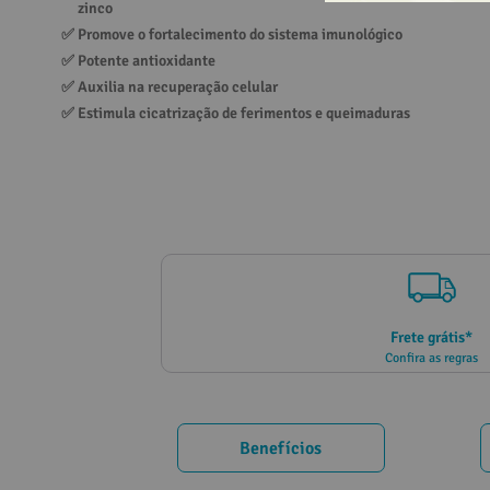
zinco
10
º
vitamina
✅ 
Promove o fortalecimento do sistema imunológico
✅ 
Potente antioxidante
✅ 
Auxilia na recuperação celular
✅ 
Estimula cicatrização de ferimentos e queimaduras
Frete grátis*
Confira as regras
Benefícios