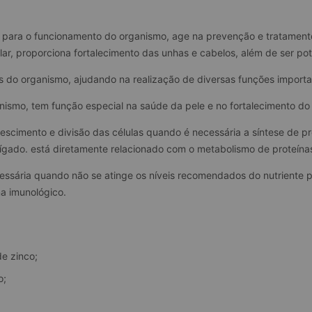
 para o funcionamento do organismo, age na prevenção e tratamento d
ar, proporciona fortalecimento das unhas e cabelos, além de ser pot
s do organismo, ajudando na realização de diversas funções importa
nismo, tem função especial na saúde da pele e no fortalecimento do
escimento e divisão das células quando é necessária a síntese de pr
ígado. está diretamente relacionado com o metabolismo de proteínas,
cessária quando não se atinge os níveis recomendados do nutriente 
ma imunológico.
de zinco;
o;