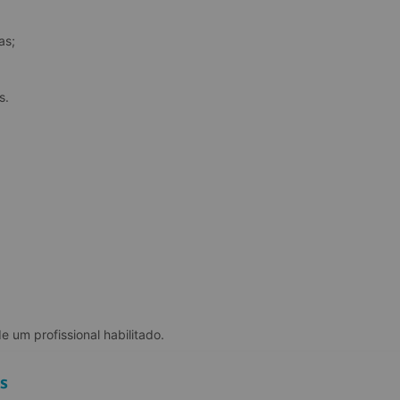
as;
s.
e um profissional habilitado.
s