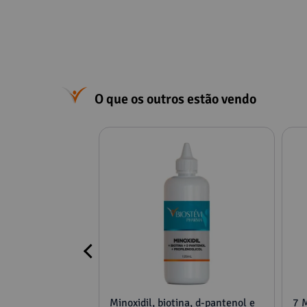
O que os outros estão vendo
a Candidíase - 30
Minoxidil, biotina, d-pantenol e
7 