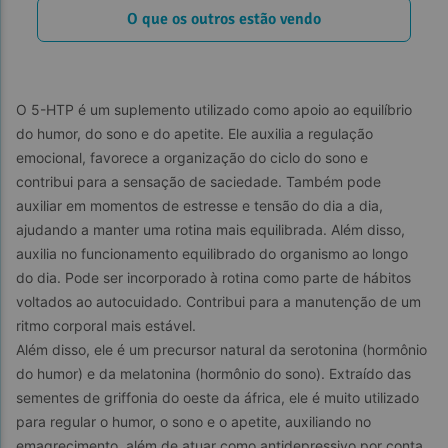
O que os outros estão vendo
O 5-HTP é um suplemento utilizado como apoio ao equilíbrio 
do humor, do sono e do apetite. Ele auxilia a regulação 
emocional, favorece a organização do ciclo do sono e 
contribui para a sensação de saciedade. Também pode 
auxiliar em momentos de estresse e tensão do dia a dia, 
ajudando a manter uma rotina mais equilibrada. Além disso, 
auxilia no funcionamento equilibrado do organismo ao longo 
do dia. Pode ser incorporado à rotina como parte de hábitos 
voltados ao autocuidado. Contribui para a manutenção de um 
ritmo corporal mais estável.
Além disso, ele é um precursor natural da serotonina (hormônio 
do humor) e da melatonina (hormônio do sono). Extraído das 
sementes de griffonia do oeste da áfrica, ele é muito utilizado 
para regular o humor, o sono e o apetite, auxiliando no 
emagrecimento, além de atuar como antidepressivo por conta 