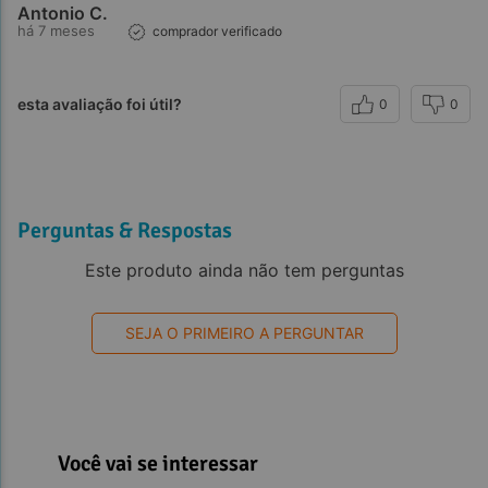
Antonio C.
há 7 meses
comprador verificado
esta avaliação foi útil?
0
0
Perguntas & Respostas
Este produto ainda não tem perguntas
Observações:
SEJA O PRIMEIRO A PERGUNTAR
Você vai se interessar