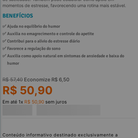
momentos de estresse, favorecendo uma rotina mais estável.
BENEFÍCIOS
✅ 
Ajuda no equilíbrio do humor
✅ 
Auxilia no emagrecimento e controle do apetite
✅ 
Contribui para o alívio do estresse diário 
✅ 
Favorece a regulação do sono
✅ 
Auxilia como apoio natural em sintomas de ansiedade e baixa do 
humor
R$
57
,
40
Economize
R$
6
,
50
R$
50
,
90
Em até
1
x
R$
50
,
90
sem juros
Conteúdo informativo destinado exclusivamente a