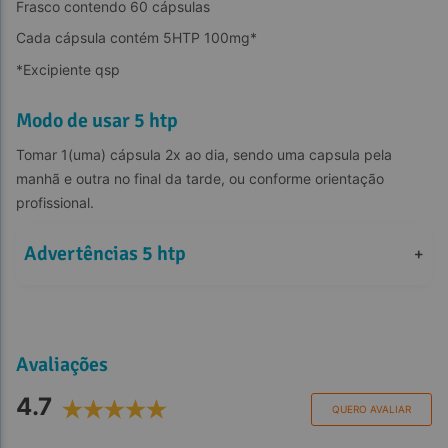
Frasco contendo 60 cápsulas
Cada cápsula contém 5HTP 100mg*
*Excipiente qsp
Modo de usar 5 htp
Tomar 1(uma) cápsula 2x ao dia, sendo uma capsula pela 
manhã e outra no final da tarde, ou conforme orientação 
profissional.
Advertências 5 htp
+
Avaliações
4.7
QUERO AVALIAR