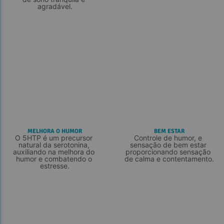
agradável.
MELHORA O HUMOR
BEM ESTAR
O 5HTP é um precursor 
Controle de humor, e 
natural da serotonina, 
sensação de bem estar 
auxiliando na melhora do 
proporcionando sensação 
humor e combatendo o 
de calma e contentamento.
estresse.