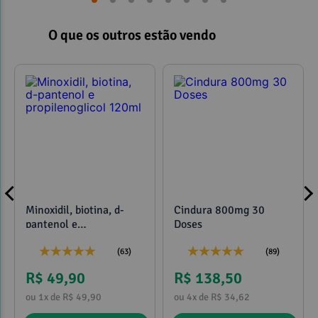
O que os outros estão vendo
Minoxidil, biotina, d-
Cindura 800mg 30
pantenol e
Doses
propilenoglicol 120ml
(63)
(89)
R$ 49,90
R$ 138,50
ou 1x de R$ 49,90
ou 4x de R$ 34,62