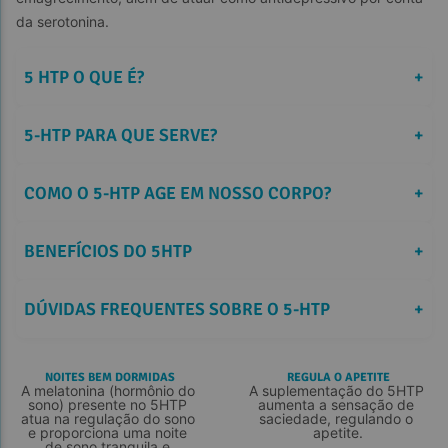
da serotonina.
5 HTP O QUE É?
+
5-HTP PARA QUE SERVE?
+
COMO O 5-HTP AGE EM NOSSO CORPO?
+
BENEFÍCIOS DO 5HTP
+
DÚVIDAS FREQUENTES SOBRE O 5-HTP
+
NOITES BEM DORMIDAS
REGULA O APETITE
A melatonina (hormônio do 
A suplementação do 5HTP 
sono) presente no 5HTP 
aumenta a sensação de 
atua na regulação do sono 
saciedade, regulando o 
e proporciona uma noite 
apetite.
de sono tranquila e 