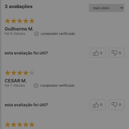
3 avaliações
Guilherme M.
há 6 meses
comprador verificado
esta avaliação foi útil?
0
0
CESAR M.
há 7 meses
comprador verificado
esta avaliação foi útil?
0
0