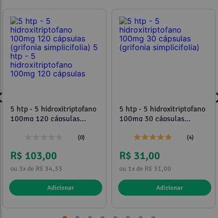
Referências:
5 htp - 5 hidroxitriptofano
5 htp - 5 hidroxitriptofano
100mg 120 cápsulas
100mg 30 cápsulas
(grifonia simplicifolia) 5
(grifonia simplicifolia)
htp - 5 hidroxitriptofano
(0)
(4)
100mg 120 cápsulas
R$ 103,00
R$ 31,00
ou 3x de R$ 34,33
ou 1x de R$ 31,00
Adicionar
Adicionar
Referências Bibliográficas
Infinity Pharma