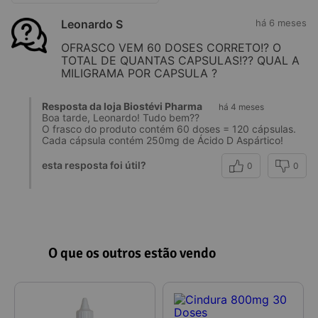
Leonardo S
há 6 meses
OFRASCO VEM 60 DOSES CORRETO!? O
TOTAL DE QUANTAS CAPSULAS!?? QUAL A
MILIGRAMA POR CAPSULA ?
Resposta da loja Biostévi Pharma
há 4 meses
Boa tarde, Leonardo! Tudo bem??
O frasco do produto contém 60 doses = 120 cápsulas.
Cada cápsula contém 250mg de Ácido D Aspártico!
esta resposta foi útil?
0
0
O que os outros estão vendo