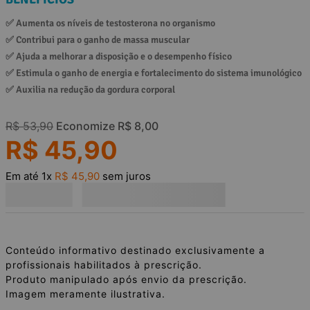
✅ 
Aumenta os níveis de testosterona no organismo
✅ 
Contribui para o ganho de massa muscular
✅ 
Ajuda a melhorar a disposição e o desempenho físico
✅ 
Estimula o ganho de energia e fortalecimento do sistema imunológico
✅ 
Auxilia na redução da gordura corporal
R$
53
,
90
Economize
R$
8
,
00
R$
45
,
90
Em até
1
x
R$
45
,
90
sem juros
Conteúdo informativo destinado exclusivamente a
profissionais habilitados à prescrição.
Produto manipulado após envio da prescrição.
Imagem meramente ilustrativa.