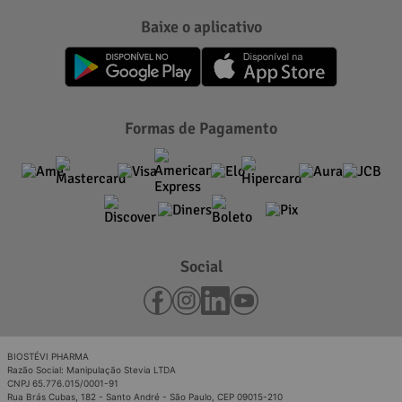
Baixe o aplicativo
Formas de Pagamento
Social
BIOSTÉVI PHARMA
Razão Social: Manipulação Stevia LTDA
CNPJ 65.776.015/0001-91
Rua Brás Cubas, 182 - Santo André - São Paulo, CEP 09015-210