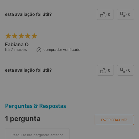
esta avaliação foi útil?
0
0
Observações:
Fabiana O.
há 7 meses
comprador verificado
esta avaliação foi útil?
0
0
Referências:
Perguntas & Respostas
1 pergunta
FAZER PERGUNTA