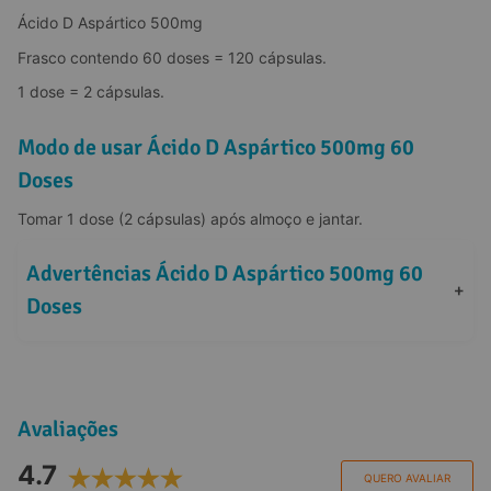
Ácido D Aspártico 500mg
Frasco contendo 60 doses = 120 cápsulas.
1 dose = 2 cápsulas.
Modo de usar Ácido D Aspártico 500mg 60
Doses
Tomar 1 dose (2 cápsulas) após almoço e jantar.
Advertências Ácido D Aspártico 500mg 60 
+
Doses
Avaliações
4.7
QUERO AVALIAR