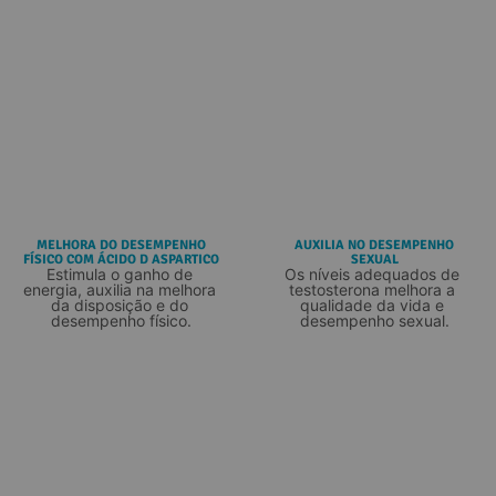
MELHORA DO DESEMPENHO
AUXILIA NO DESEMPENHO
FÍSICO COM ÁCIDO D ASPARTICO
SEXUAL
Estimula o ganho de 
Os níveis adequados de 
energia, auxilia na melhora 
testosterona melhora a 
da disposição e do 
qualidade da vida e 
desempenho físico.
desempenho sexual.