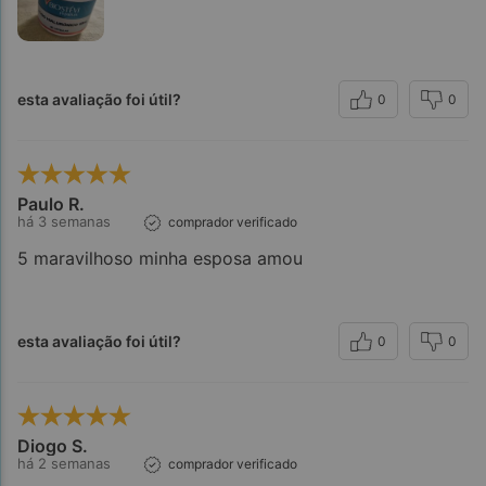
esta avaliação foi útil?
0
0
Paulo R.
há 3 semanas
comprador verificado
5 maravilhoso minha esposa amou
esta avaliação foi útil?
0
0
Observações:
Diogo S.
há 2 semanas
comprador verificado