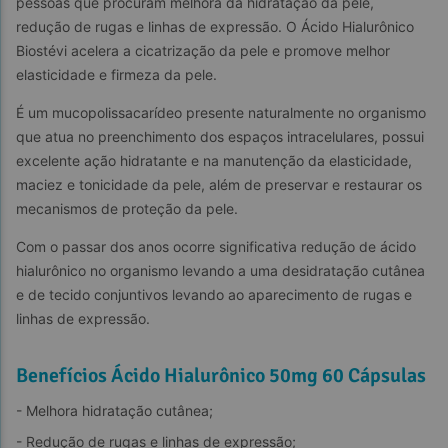
pessoas que procuram melhora da hidratação da pele, 
redução de rugas e linhas de expressão. O Ácido Hialurônico 
Biostévi acelera a cicatrização da pele e promove melhor 
elasticidade e firmeza da pele.
É um mucopolissacarídeo presente naturalmente no organismo 
que atua no preenchimento dos espaços intracelulares, possui 
excelente ação hidratante e na manutenção da elasticidade, 
maciez e tonicidade da pele, além de preservar e restaurar os 
mecanismos de proteção da pele.
Com o passar dos anos ocorre significativa redução de ácido 
hialurônico no organismo levando a uma desidratação cutânea 
e de tecido conjuntivos levando ao aparecimento de rugas e 
linhas de expressão.
Benefícios Ácido Hialurônico 50mg 60 Cápsulas
- Melhora hidratação cutânea;
- Redução de rugas e linhas de expressão;