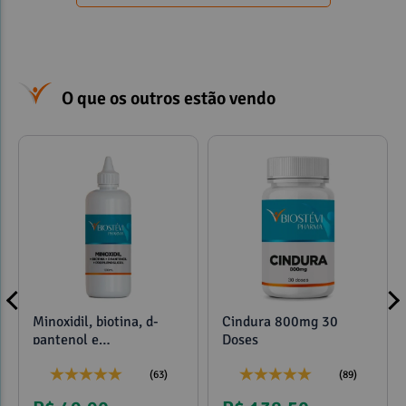
O que os outros estão vendo
Minoxidil, biotina, d-
Cindura 800mg 30
pantenol e
Doses
propilenoglicol 120ml
(63)
(89)