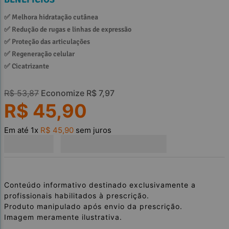
✅ 
Melhora hidratação cutânea
✅ 
Redução de rugas e linhas de expressão
✅ 
Proteção das articulações
✅ 
Regeneração celular
✅ 
Cicatrizante
R$
53
,
87
Economize
R$
7
,
97
R$
45
,
90
Em até
1
x
R$
45
,
90
sem juros
Conteúdo informativo destinado exclusivamente a
profissionais habilitados à prescrição.
Produto manipulado após envio da prescrição.
Imagem meramente ilustrativa.