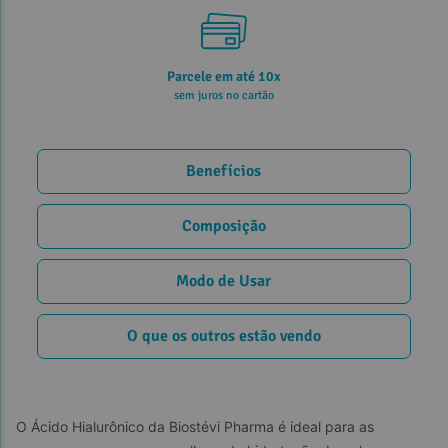
Parcele em até 10x
sem juros no cartão
Benefícios
Composição
Modo de Usar
O que os outros estão vendo
O Ácido Hialurônico da Biostévi Pharma é ideal para as 