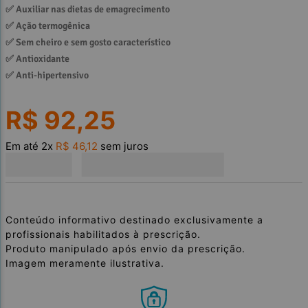
✅ 
Auxiliar nas dietas de emagrecimento
✅ 
Ação termogênica
✅ 
Sem cheiro e sem gosto característico
✅ 
Antioxidante
✅ 
Anti-hipertensivo
R$
92
,
25
Em até
2
x
R$
46
,
12
sem juros
Conteúdo informativo destinado exclusivamente a
profissionais habilitados à prescrição.
Produto manipulado após envio da prescrição.
Imagem meramente ilustrativa.