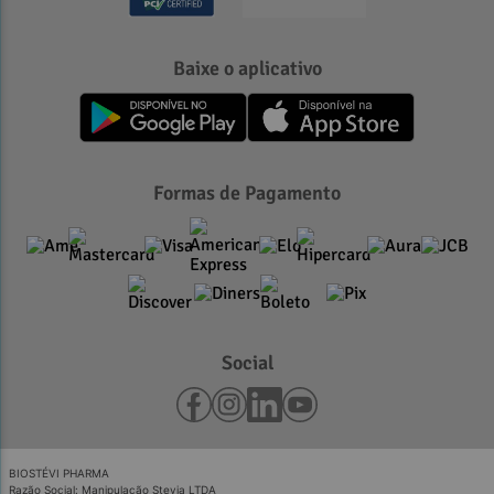
Baixe o aplicativo
Formas de Pagamento
Social
BIOSTÉVI PHARMA
Razão Social: Manipulação Stevia LTDA