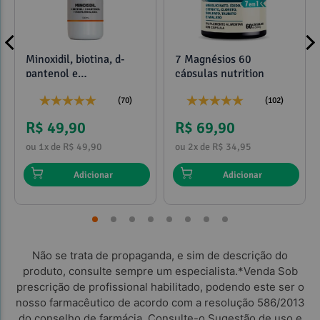
Minoxidil, biotina, d-
7 Magnésios 60
pantenol e
cápsulas nutrition
propilenoglicol 120ml
(70)
(102)
R$ 49,90
R$ 69,90
ou 1x de R$ 49,90
ou 2x de R$ 34,95
Adicionar
Adicionar
Não se trata de propaganda, e sim de descrição do
produto, consulte sempre um especialista.*Venda Sob
prescrição de profissional habilitado, podendo este ser o
nosso farmacêutico de acordo com a resolução 586/2013
do conselho de farmácia. Consulte-o.Sugestão de uso e