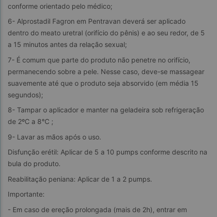
conforme orientado pelo médico;
6- Alprostadil Fagron em Pentravan deverá ser aplicado 
dentro do meato uretral (orifício do pênis) e ao seu redor, de 5 
a 15 minutos antes da relação sexual;
7- É comum que parte do produto não penetre no orifício, 
permanecendo sobre a pele. Nesse caso, deve-se massagear 
suavemente até que o produto seja absorvido (em média 15 
segundos);
8- Tampar o aplicador e manter na geladeira sob refrigeração 
de 2ºC a 8°C ;
9- Lavar as mãos após o uso.
Disfunção erétil: Aplicar de 5 a 10 pumps conforme descrito na 
bula do produto.
Reabilitação peniana: Aplicar de 1 a 2 pumps.
Importante:
- Em caso de ereção prolongada (mais de 2h), entrar em 