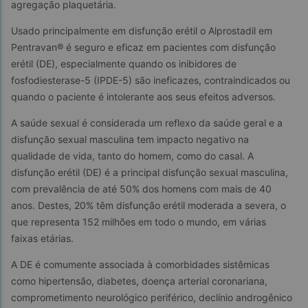
agregação plaquetária.
Usado principalmente em disfunção erétil o Alprostadil em 
Pentravan® é seguro e eficaz em pacientes com disfunção 
erétil (DE), especialmente quando os inibidores de 
fosfodiesterase-5 (IPDE-5) são ineficazes, contraindicados ou 
quando o paciente é intolerante aos seus efeitos adversos.
A saúde sexual é considerada um reflexo da saúde geral e a 
disfunção sexual masculina tem impacto negativo na 
qualidade de vida, tanto do homem, como do casal. A 
disfunção erétil (DE) é a principal disfunção sexual masculina, 
com prevalência de até 50% dos homens com mais de 40 
anos. Destes, 20% têm disfunção erétil moderada a severa, o 
que representa 152 milhões em todo o mundo, em várias 
faixas etárias.
A DE é comumente associada à comorbidades sistêmicas 
como hipertensão, diabetes, doença arterial coronariana, 
comprometimento neurológico periférico, declínio androgênico 