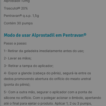
Alprostadil 10mg
Trascutol® 20%
Pentravan® q.s.p. 1,5g
Contém 30 pumps
Modo de usar Alprostadil em Pentravan®
Passo a passo:
1- Retirar da geladeira imediatamente antes do uso;
2- Lavar as mãos;
3- Retirar a tampa do aplicador;
4- Expor a glande (cabeça do pênis), segurá-la entre os 
dedos promovendo abertura do orifício do meato uretral 
(ponta do pênis);
5- Com a outra mão, segurar o aplicador com a ponta de 
silicone no orifício. Com o polegar acionar o êmbolo, apertando 
até o final para ejetar o produto. Aplicar 1, 2 ou 3 pumps, 