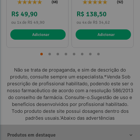
(68)
(92)
R$ 49,90
R$ 138,50
ou 1x de R$ 49,90
ou 4x de R$ 34,62
Adicionar
Adicionar
Não se trata de propaganda, e sim de descrição do
produto, consulte sempre um especialista.*Venda Sob
prescrição de profissional habilitado, podendo este ser o
nosso farmacêutico de acordo com a resolução 586/2013
do conselho de farmácia. Consulte-o.Sugestão de uso e
benefícios desenvolvidos por profissional habilitado.
Todo produto deste site possui dosagens dentro dos
padrões usuais.'Abaixo das advertências
Produtos em destaque