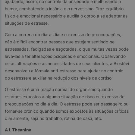
ajudando, assim, no controle da ansiedade e melhorando o 
humor, combatendo a insônia e o nervosismo. Traz equilíbrio 
físico e emocional necessário e auxilia o corpo a se adaptar às 
situações de estresse.
Com a correria do dia-a-dia e o excesso de preocupações, 
não é difícil encontrar pessoas que estejam sentindo-se 
estressadas, fadigadas e esgotadas, o que muitas vezes pode 
leva-las a ter alterações psíquicas e emocionais. Observando 
estas alterações e as necessidades de seus clientes, a Biostévi 
desenvolveu a fórmula anti-estresse para ajudar no controle 
do estresse e auxiliar na redução dos níveis de cortisol.
O estresse é uma reação normal do organismo quando 
estamos expostos a alguma situação de risco ou excesso de 
preocupações no dia a dia. O estresse pode ser passageiro ou 
tornar-se crônico quando somos expostos às situações críticas 
diariamente, seja no trabalho, rotina de casa, etc.
A L Theanina