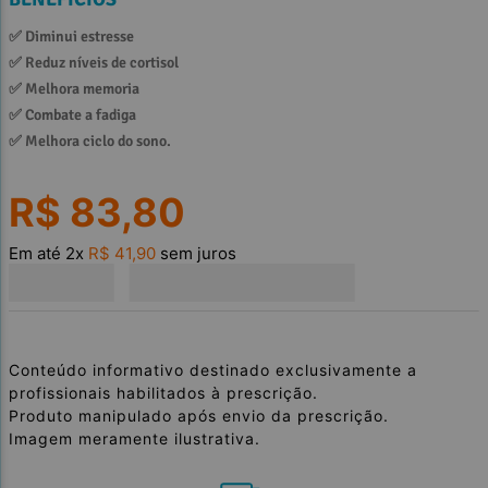
✅ 
Diminui estresse
✅ 
Reduz níveis de cortisol
✅ 
Melhora memoria
✅ 
Combate a fadiga
✅ 
Melhora ciclo do sono.
R$
83
,
80
Em até
2
x
R$
41
,
90
sem juros
Conteúdo informativo destinado exclusivamente a
profissionais habilitados à prescrição.
Produto manipulado após envio da prescrição.
Imagem meramente ilustrativa.