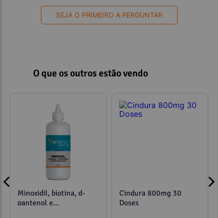
SEJA O PRIMEIRO A PERGUNTAR
O que os outros estão vendo
Minoxidil, biotina, d-
Cindura 800mg 30
pantenol e
Doses
propilenoglicol 120ml