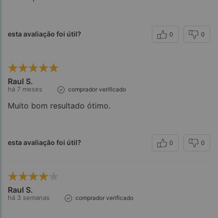
esta avaliação foi útil?
0
0
Raul S.
há 7 meses
comprador verificado
Muito bom resultado ótimo.
esta avaliação foi útil?
0
0
Raul S.
há 3 semanas
comprador verificado