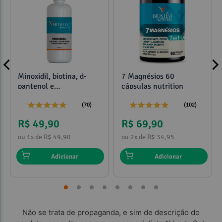
Observações:
Minoxidil, biotina, d-
7 Magnésios 60
pantenol e
cápsulas nutrition
propilenoglicol 120ml
(70)
(102)
R$ 49,90
R$ 69,90
ou 1x de R$ 49,90
ou 2x de R$ 34,95
Adicionar
Adicionar
Referências:
Não se trata de propaganda, e sim de descrição do