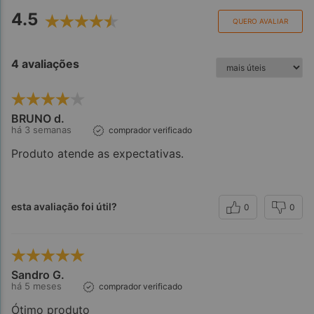
4.5
QUERO AVALIAR
4 avaliações
BRUNO d.
há 3 semanas
comprador verificado
Produto atende as expectativas.
esta avaliação foi útil?
0
0
Sandro G.
há 5 meses
comprador verificado
Ótimo produto