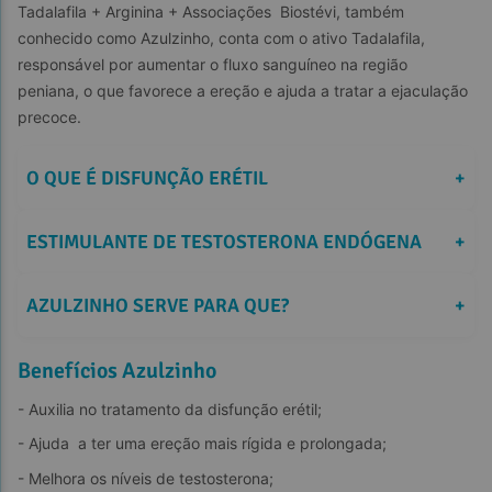
Tadalafila + Arginina + Associações  Biostévi, também 
conhecido como Azulzinho, conta com o ativo Tadalafila, 
responsável por aumentar o fluxo sanguíneo na região 
peniana, o que favorece a ereção e ajuda a tratar a ejaculação 
precoce.
O QUE É DISFUNÇÃO ERÉTIL
+
ESTIMULANTE DE TESTOSTERONA ENDÓGENA
+
AZULZINHO SERVE PARA QUE?
+
Benefícios Azulzinho
- Auxilia no tratamento da disfunção erétil;
- Ajuda  a ter uma ereção mais rígida e prolongada;
- Melhora os níveis de testosterona;