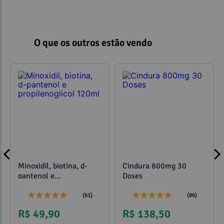
O que os outros estão vendo
Minoxidil, biotina, d-
Cindura 800mg 30
pantenol e
Doses
propilenoglicol 120ml
(61)
(86)
R$ 49,90
R$ 138,50