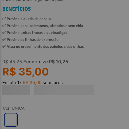
BENEFÍCIOS
✅ 
Previne a queda de cabelo
✅ 
Previne cabelos brancos, afetados e sem vida 
✅ 
Previne unhas fracas e quebradiças
✅ 
Previne as linhas de expressão,
✅ 
Atua no crescimento dos cabelos e das unhas
R$
45
,
25
Economize
R$
10
,
25
R$
35
,
00
Em até
1
x
R$
35
,
00
sem juros
Cor
:
UNICA