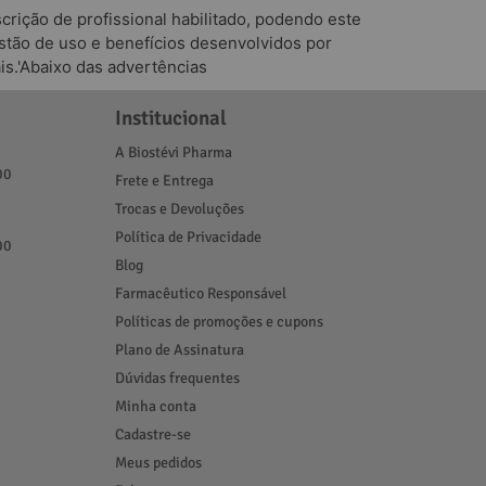
rição de profissional habilitado, podendo este
tão de uso e benefícios desenvolvidos por
is.'Abaixo das advertências
Institucional
A Biostévi Pharma
00
Frete e Entrega
Trocas e Devoluções
Política de Privacidade
00
Blog
Farmacêutico Responsável
Políticas de promoções e cupons
Plano de Assinatura
Dúvidas frequentes
Minha conta
Cadastre-se
Meus pedidos