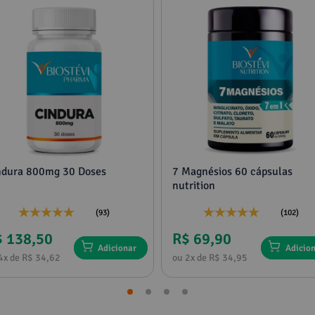
ndura 800mg 30 Doses
7 Magnésios 60 cápsulas
nutrition
(93)
(102)
$ 138,50
R$ 69,90
Adicionar
Adicio
4x de R$ 34,62
ou 2x de R$ 34,95