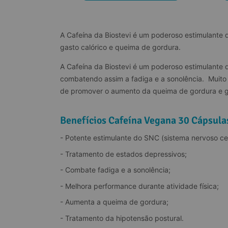
A Cafeína da Biostevi é um poderoso estimulante d
gasto calórico e queima de gordura.
A Cafeína da Biostevi é um poderoso estimulante d
combatendo assim a fadiga e a sonolência.  Muito u
de promover o aumento da queima de gordura e ga
Benefícios Cafeína Vegana 30 Cápsula
- Potente estimulante do SNC (sistema nervoso cen
- Tratamento de estados depressivos;
- Combate fadiga e a sonolência;
- Melhora performance durante atividade física;
- Aumenta a queima de gordura;
- Tratamento da hipotensão postural.