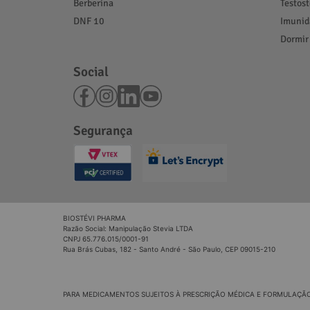
Berberina
Testos
DNF 10
Imunid
Dormir
Social
Segurança
BIOSTÉVI PHARMA
Razão Social: Manipulação Stevia LTDA
CNPJ 65.776.015/0001-91
Rua Brás Cubas, 182 - Santo André - São Paulo, CEP 09015-210
PARA MEDICAMENTOS SUJEITOS À PRESCRIÇÃO MÉDICA E FORMULAÇÃO