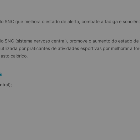
o SNC que melhora o estado de alerta, combate a fadiga e sonolência
o SNC (sistema nervoso central), promove o aumento do estado de al
tilizada por praticantes de atividades esportivas por melhorar a forç
sto calórico.
s
tral);