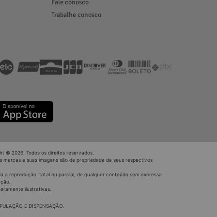
Fale conosco
Trabalhe conosco
ht © 2026. Todos os direitos reservados.
s marcas e suas imagens são de propriedade de seus respectivos
a a reprodução, total ou parcial, de qualquer conteúdo sem expressa
ação.
eramente ilustrativas.
IPULAÇÃO E DISPENSAÇÃO.