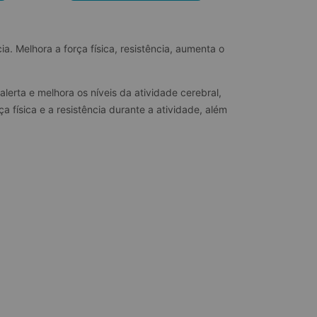
. Melhora a força física, resistência, aumenta o 
erta e melhora os níveis da atividade cerebral, 
a física e a resistência durante a atividade, além 