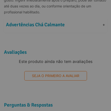
gosto. Ingerir imediatamente após o preparo, pode ser tomado 
até duas vezes ao dia, ou conforme orientação de um 
profissional habilitado.
Advertências Chá Calmante
+
Avaliações
Este produto ainda não tem avaliações
SEJA O PRIMEIRO A AVALIAR
Perguntas & Respostas