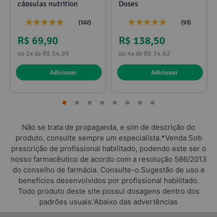
cápsulas nutrition
Doses
(102)
(93)
R$ 69,90
R$ 138,50
ou 2x de R$ 34,95
ou 4x de R$ 34,62
Adicionar
Adicionar
Não se trata de propaganda, e sim de descrição do
produto, consulte sempre um especialista.*Venda Sob
prescrição de profissional habilitado, podendo este ser o
nosso farmacêutico de acordo com a resolução 586/2013
do conselho de farmácia. Consulte-o.Sugestão de uso e
benefícios desenvolvidos por profissional habilitado.
Todo produto deste site possui dosagens dentro dos
padrões usuais.'Abaixo das advertências