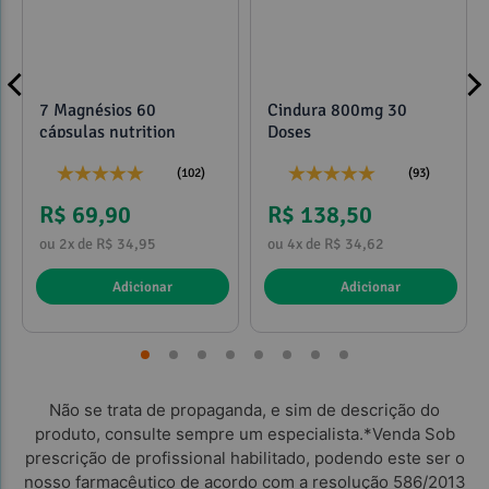
7 Magnésios 60
Cindura 800mg 30
cápsulas nutrition
Doses
(102)
(93)
R$ 69,90
R$ 138,50
ou 2x de R$ 34,95
ou 4x de R$ 34,62
Adicionar
Adicionar
Não se trata de propaganda, e sim de descrição do
produto, consulte sempre um especialista.*Venda Sob
prescrição de profissional habilitado, podendo este ser o
nosso farmacêutico de acordo com a resolução 586/2013