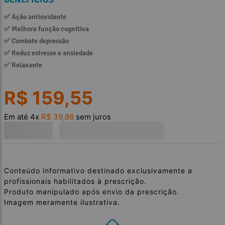
✅ 
Ação antioxidante
✅ 
Melhora função cognitiva
✅ 
Combate depressão
✅ 
Reduz estresse e ansiedade
✅ 
Relaxante
R$
159
,
55
Em até
4
x
R$
39
,
88
sem juros
Conteúdo informativo destinado exclusivamente a
profissionais habilitados à prescrição.
Produto manipulado após envio da prescrição.
Imagem meramente ilustrativa.