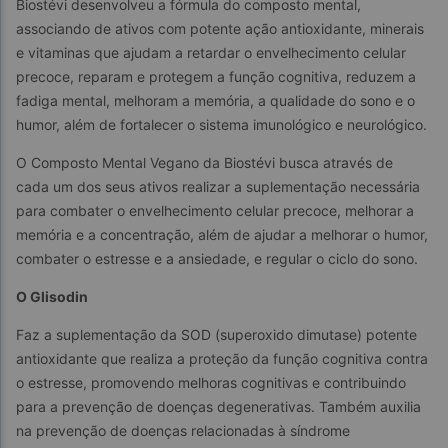
Biostévi desenvolveu a fórmula do composto mental, 
associando de ativos com potente ação antioxidante, minerais 
e vitaminas que ajudam a retardar o envelhecimento celular 
precoce, reparam e protegem a função cognitiva, reduzem a 
fadiga mental, melhoram a memória, a qualidade do sono e o 
humor, além de fortalecer o sistema imunológico e neurológico.
O Composto Mental Vegano da Biostévi busca através de 
cada um dos seus ativos realizar a suplementação necessária 
para combater o envelhecimento celular precoce, melhorar a 
memória e a concentração, além de ajudar a melhorar o humor, 
combater o estresse e a ansiedade, e regular o ciclo do sono.
O Glisodin
Faz a suplementação da SOD (superoxido dimutase) potente 
antioxidante que realiza a proteção da função cognitiva contra 
o estresse, promovendo melhoras cognitivas e contribuindo 
para a prevenção de doenças degenerativas. Também auxilia 
na prevenção de doenças relacionadas à síndrome 