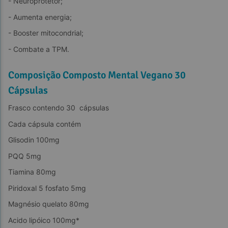
- Neuroprotetor;
- Aumenta energia;
- Booster mitocondrial;
- Combate a TPM.
Composição Composto Mental Vegano 30
Cápsulas
Frasco contendo 30  cápsulas
Cada cápsula contém
Glisodin 100mg
PQQ 5mg
Tiamina 80mg
Piridoxal 5 fosfato 5mg
Magnésio quelato 80mg
Acido lipóico 100mg*