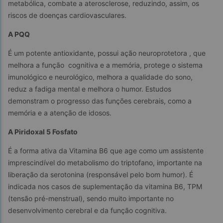
metabólica, combate a aterosclerose, reduzindo, assim, os 
riscos de doenças cardiovasculares.
A PQQ
É um potente antioxidante, possui ação neuroprotetora , que 
melhora a função  cognitiva e a memória, protege o sistema 
imunológico e neurológico, melhora a qualidade do sono, 
reduz a fadiga mental e melhora o humor. Estudos 
demonstram o progresso das funções cerebrais, como a 
memória e a atenção de idosos.
A Piridoxal 5 Fosfato
É a forma ativa da Vitamina B6 que age como um assistente 
imprescindível do metabolismo do triptofano, importante na 
liberação da serotonina (responsável pelo bom humor). É 
indicada nos casos de suplementação da vitamina B6, TPM 
(tensão pré-menstrual), sendo muito importante no 
desenvolvimento cerebral e da função cognitiva.