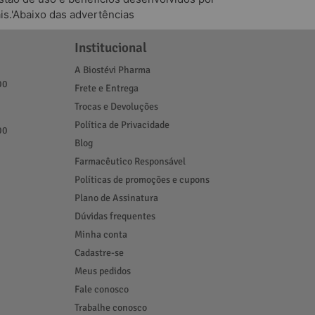
is.'Abaixo das advertências
Institucional
A Biostévi Pharma
00
Frete e Entrega
Trocas e Devoluções
Política de Privacidade
00
Blog
Farmacêutico Responsável
Políticas de promoções e cupons
Plano de Assinatura
Dúvidas frequentes
Minha conta
Cadastre-se
Meus pedidos
Fale conosco
Trabalhe conosco