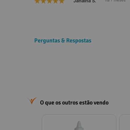
Janaína S.
há 7 meses
Perguntas & Respostas
O que os outros estão vendo