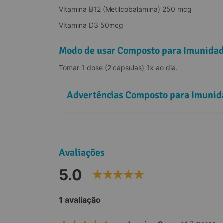
Vitamina B12 (Metilcobalamina) 250 mcg
Vitamina D3 50mcg
Modo de usar Composto para Imunidad
Tomar 1 dose (2 cápsulas) 1x ao dia.
Advertências Composto para Imunid
Avaliações
5.0
1 avaliação