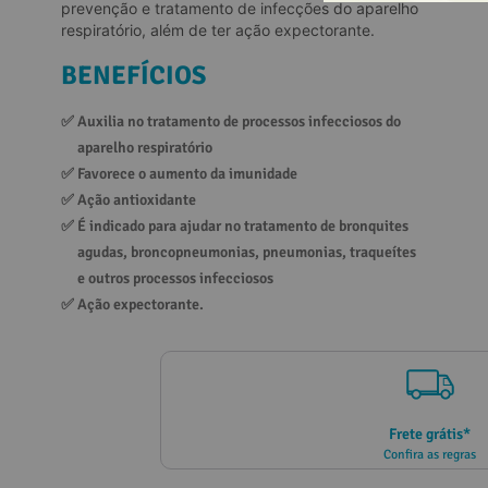
prevenção e tratamento de infecções do aparelho
10
º
vitamina
respiratório, além de ter ação expectorante.
BENEFÍCIOS
✅ 
Auxilia no tratamento de processos infecciosos do 
aparelho respiratório
✅ 
Favorece o aumento da imunidade
✅ 
Ação antioxidante
✅ 
É indicado para ajudar no tratamento de bronquites 
agudas, broncopneumonias, pneumonias, traqueítes 
e outros processos infecciosos
✅ 
Ação expectorante.
Frete grátis*
Confira as regras