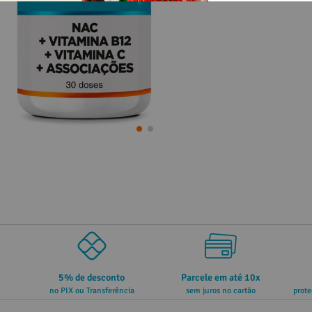
5% de desconto
Parcele em até 10x
no PIX ou Transferência
sem juros no cartão
prote