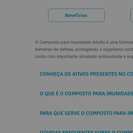
Benefícios
O Composto para Imunidade Adulto é uma fórmula 
barreiras de defesa, protegendo o organismo contr
conta com importante atividade antioxidante e ex
CONHEÇA OS ATIVOS PRESENTES NO C
O QUE É O COMPOSTO PARA IMUNIDAD
PARA QUE SERVE O COMPOSTO PARA I
DÚVIDAS FREQUENTES SOBRE O COMPO