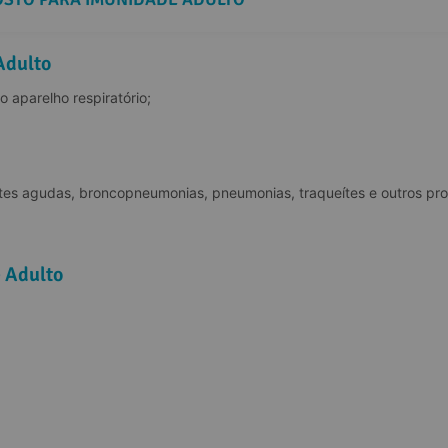
Adulto
o aparelho respiratório;
ites agudas, broncopneumonias, pneumonias, traqueítes e outros pro
 Adulto