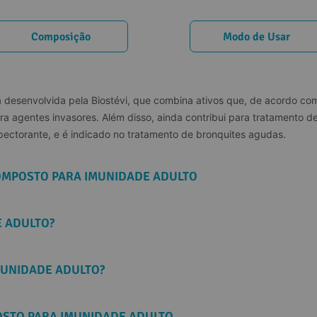
Composição
Modo de Usar
desenvolvida pela Biostévi, que combina ativos que, de acordo com
a agentes invasores. Além disso, ainda contribui para tratamento de 
pectorante, e é indicado no tratamento de bronquites agudas.
OMPOSTO PARA IMUNIDADE ADULTO
E ADULTO?
MUNIDADE ADULTO?
STO PARA IMUNIDADE ADULTO