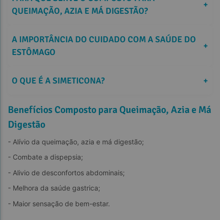
+
QUEIMAÇÃO, AZIA E MÁ DIGESTÃO?
A IMPORTÂNCIA DO CUIDADO COM A SAÚDE DO 
+
ESTÔMAGO
O QUE É A SIMETICONA?
+
Benefícios Composto para Queimação, Azia e Má
Digestão
- Alívio da queimação, azia e má digestão;
- Combate a dispepsia;
- Alivio de desconfortos abdominais;
- Melhora da saúde gastrica;
- Maior sensação de bem-estar.