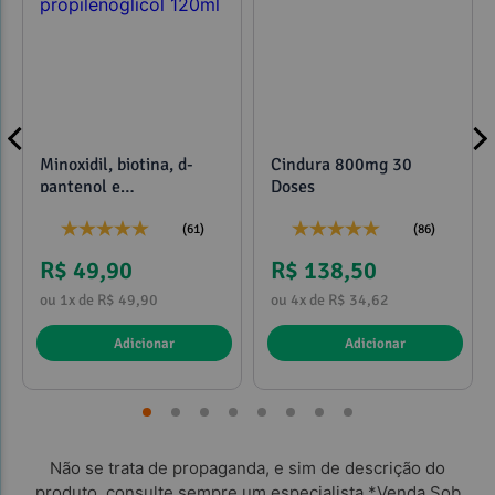
Minoxidil, biotina, d-
Cindura 800mg 30
pantenol e
Doses
propilenoglicol 120ml
(61)
(86)
R$ 49,90
R$ 138,50
ou 1x de R$ 49,90
ou 4x de R$ 34,62
Adicionar
Adicionar
Não se trata de propaganda, e sim de descrição do
produto, consulte sempre um especialista.*Venda Sob