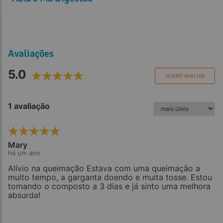
Avaliações
5.0
QUERO AVALIAR
1 avaliação
Mary
há um ano
Alívio na queimação Estava com uma queimação a
muito tempo, a garganta doendo e muita tosse. Estou
tomando o composto a 3 dias e já sinto uma melhora
absurda!