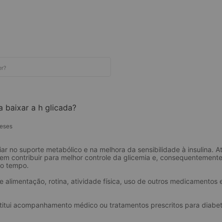
 baixar a h glicada?
eses
iar no suporte metabólico e na melhora da sensibilidade à insulina. A
em contribuir para melhor controle da glicemia e, consequentemente,
do tempo.
 alimentação, rotina, atividade física, uso de outros medicamentos e
titui acompanhamento médico ou tratamentos prescritos para diabete