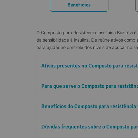
Benefícios
O Composto para Resistência Insulínica Biostévi 
da sensibilidade à insulina. Ele reúne ativos como 
para ajudar no controle dos níveis de açúcar no s
Ativos presentes no Composto para resist
Para que serve o Composto para resistênc
Benefícios da Vitamina B12
Benefícios do Composto para resistência 
Dúvidas frequentes sobre o Composto para