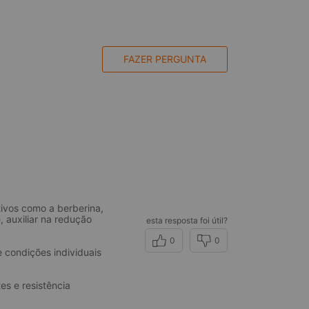
FAZER PERGUNTA
tivos como a berberina,
 auxiliar na redução
esta resposta foi útil?
0
0
 condições individuais
s e resistência