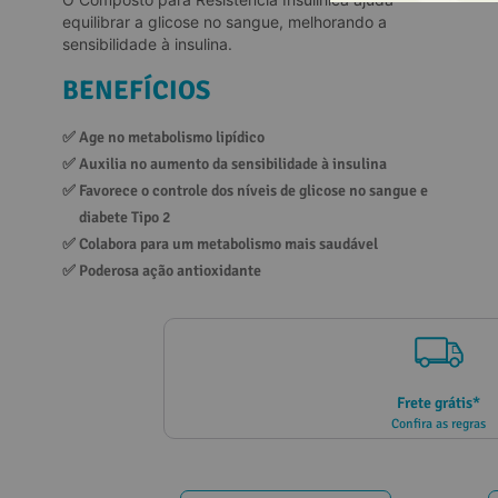
equilibrar a glicose no sangue, melhorando a
10
º
vitamina
sensibilidade à insulina.
BENEFÍCIOS
✅ 
Age no metabolismo lipídico
✅ 
Auxilia no aumento da sensibilidade à insulina
✅ 
Favorece o controle dos níveis de glicose no sangue e 
diabete Tipo 2
✅ 
Colabora para um metabolismo mais saudável
✅ 
Poderosa ação antioxidante
Frete grátis*
Confira as regras