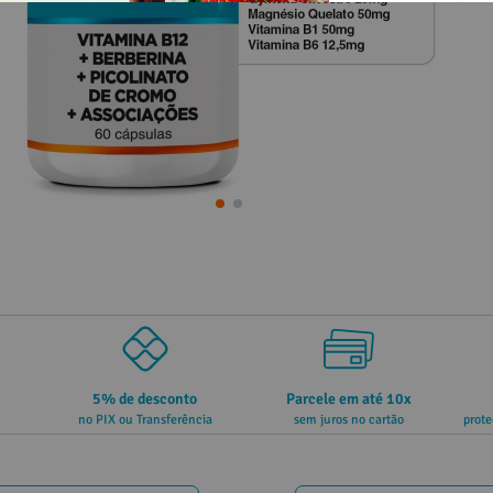
5% de desconto
Parcele em até 10x
no PIX ou Transferência
sem juros no cartão
prote