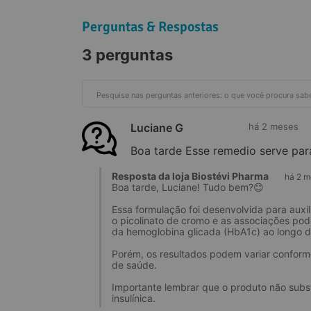
Perguntas & Respostas
3 perguntas
Referências Bibliográficas
Luciane G
há 2 meses
Boa tarde Esse remedio serve para
Resposta da loja Biostévi Pharma
há 2 m
Boa tarde, Luciane! Tudo bem?😊
Essa formulação foi desenvolvida para auxil
o picolinato de cromo e as associações pod
da hemoglobina glicada (HbA1c) ao longo 
Porém, os resultados podem variar conforme
de saúde.
Importante lembrar que o produto não subs