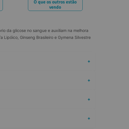
O que os outros estão
vendo
io da glicose no sangue e auxiliam na melhora 
fa Lipóico, Ginseng Brasileiro e Gymena Silvestre 
+
+
+
+