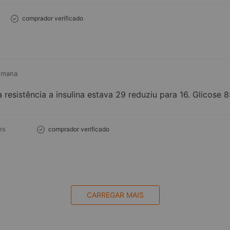
comprador verificado
emana
resistência a insulina estava 29 reduziu para 16. Glicose 
es
comprador verificado
CARREGAR MAIS