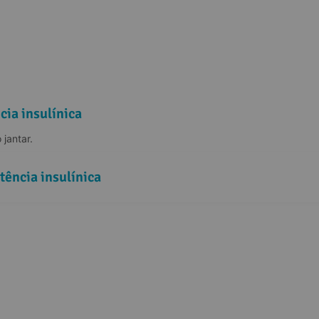
cia insulínica
jantar.
tência insulínica