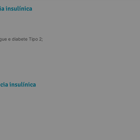
a insulínica
gue e diabete Tipo 2;
ia insulínica