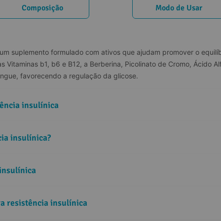
Composição
Modo de Usar
é um suplemento formulado com ativos que ajudam promover o equilíbr
as Vitaminas b1, b6 e B12, a Berberina, Picolinato de Cromo, Ácido Al
angue, favorecendo a regulação da glicose.
ência insulínica
ia insulínica?
insulínica
 resistência insulínica