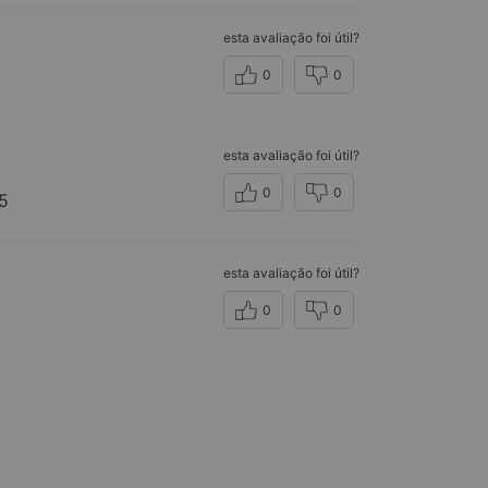
esta avaliação foi útil?
0
0
esta avaliação foi útil?
0
0
85
esta avaliação foi útil?
0
0