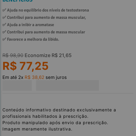
✅ 
Ajuda no equilíbrio dos níveis de testosterona
✅ 
Contribui para aumento de massa muscular, 
✅ 
Ajuda a inibir a aromatase
✅ 
Contribui para aumento de massa muscular 
✅ 
Favorece a melhora da libido.
R$
98
,
90
Economize
R$
21
,
65
R$
77
,
25
Em até
2
x
R$
38
,
62
sem juros
Conteúdo informativo destinado exclusivamente a
profissionais habilitados à prescrição.
Produto manipulado após envio da prescrição.
Imagem meramente ilustrativa.