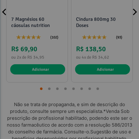
7 Magnésios 60
Cindura 800mg 30
cápsulas nutrition
Doses
(102)
(93)
R$ 69,90
R$ 138,50
ou 2x de R$ 34,95
ou 4x de R$ 34,62
Adicionar
Adicionar
Não se trata de propaganda, e sim de descrição do
produto, consulte sempre um especialista.*Venda Sob
prescrição de profissional habilitado, podendo este ser o
nosso farmacêutico de acordo com a resolução 586/2013
do conselho de farmácia. Consulte-o.Sugestão de uso e
benefícios desenvolvidos por profissional habilitado.