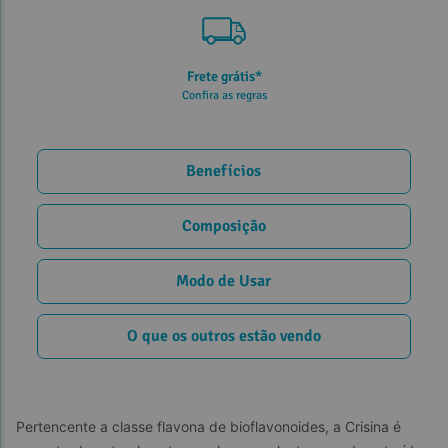
5% de desconto
no PIX ou Transferência
Benefícios
Composição
Modo de Usar
O que os outros estão vendo
Pertencente a classe flavona de bioflavonoides, a Crisina é 