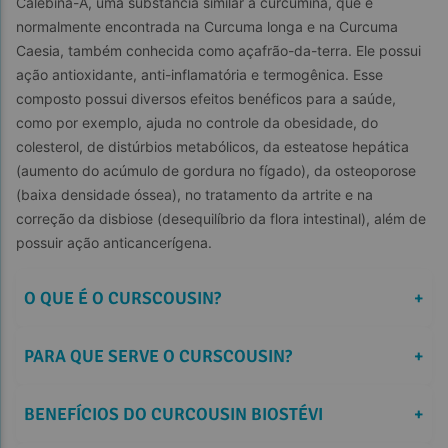
Calebina-A, uma substância similar a curcumina, que é 
normalmente encontrada na Curcuma longa e na Curcuma 
Caesia, também conhecida como açafrão-da-terra. Ele possui 
ação antioxidante, anti-inflamatória e termogênica. Esse 
composto possui diversos efeitos benéficos para a saúde, 
como por exemplo, ajuda no controle da obesidade, do 
colesterol, de distúrbios metabólicos, da esteatose hepática 
(aumento do acúmulo de gordura no fígado), da osteoporose 
(baixa densidade óssea), no tratamento da artrite e na 
correção da disbiose (desequilíbrio da flora intestinal), além de 
possuir ação anticancerígena.
O QUE É O CURSCOUSIN?
+
PARA QUE SERVE O CURSCOUSIN?
+
BENEFÍCIOS DO CURCOUSIN BIOSTÉVI
+