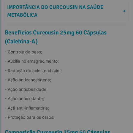
IMPORTÂNCIA DO CURCOUSIN NA SAÚDE 
+
METABÓLICA
Benefícios Curcousin 25mg 60 Cápsulas
(Calebina-A)
- Controle do peso;
- Auxilia no emagrecimento;
- Redução do colesterol ruim;
- Ação anticancerígena;
- Ação antiobesidade;
- Ação antioxidante;
- Açã anti-inflamatória;
- Proteção para os ossos.
Composição Curcousin 25mg 60 Cápsulas