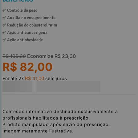
✅ 
Controle do peso
✅ 
Auxilia no emagrecimento
✅ 
Redução do colesterol ruim
✅ 
Ação anticancerígena
✅ 
Ação antiobesidade
R$
105
,
30
Economize
R$
23
,
30
R$
82
,
00
Em até
2
x
R$
41
,
00
sem juros
Conteúdo informativo destinado exclusivamente a
profissionais habilitados à prescrição.
Produto manipulado após envio da prescrição.
Imagem meramente ilustrativa.