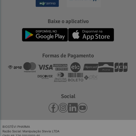
Baixe o aplicativo
Formas de Pagamento
Social
BIOSTÉVI PHARMA
Razão Social: Manipulação Stevia LTDA
CNPJ 65.776.015/0001-91