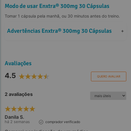
Modo de usar Enxtra® 300mg 30 Cápsulas
Tomar 1 cápsula pela manhã, ou 30 minutos antes do treino.
Advertências Enxtra® 300mg 30 Cápsulas
+
Avaliações
4.5
QUERO AVALIAR
2 avaliações
Danila S.
há 2 semanas
comprador verificado