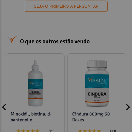
SEJA O PRIMEIRO A PERGUNTAR
O que os outros estão vendo
Minoxidil, biotina, d-
Cindura 800mg 30
pantenol e
Doses
propilenoglicol 120ml
(70)
(93)