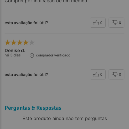
Comprei por indicação de um médico
esta avaliação foi útil?
0
0
Denise d.
há 3 dias
comprador verificado
esta avaliação foi útil?
0
0
Perguntas & Respostas
Este produto ainda não tem perguntas