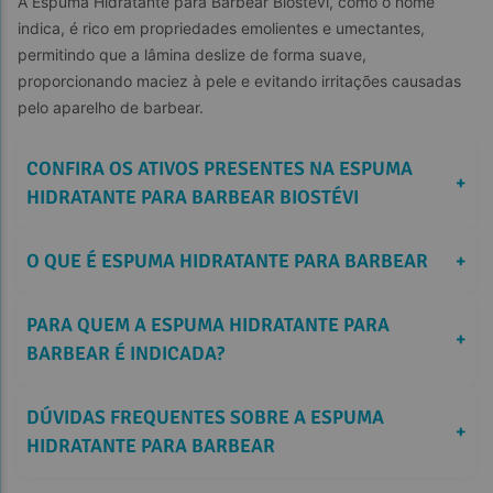
A Espuma Hidratante para Barbear Biostévi, como o nome 
indica, é rico em propriedades emolientes e umectantes, 
permitindo que a lâmina deslize de forma suave, 
proporcionando maciez à pele e evitando irritações causadas 
pelo aparelho de barbear.
CONFIRA OS ATIVOS PRESENTES NA ESPUMA 
+
HIDRATANTE PARA BARBEAR BIOSTÉVI
O QUE É ESPUMA HIDRATANTE PARA BARBEAR
+
PARA QUEM A ESPUMA HIDRATANTE PARA 
+
BARBEAR É INDICADA?
DÚVIDAS FREQUENTES SOBRE A ESPUMA 
+
HIDRATANTE PARA BARBEAR