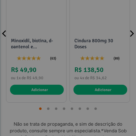
Minoxidil, biotina, d-
Cindura 800mg 30
pantenol e
Doses
propilenoglicol 120ml
Referências bibliográficas
(63)
(89)
R$ 49,90
R$ 138,50
ou 1x de R$ 49,90
ou 4x de R$ 34,62
Adicionar
Adicionar
Não se trata de propaganda, e sim de descrição do
produto, consulte sempre um especialista.*Venda Sob