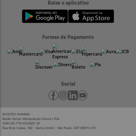
Baixe o aplicativo
Formas de Pagamento
Social
BIOSTÉVI PHARMA
Razão Social: Manipulação Stevia LTDA
CNPJ 65.776.015/0001-91
Rua Brás Cubas, 182 - Santo André - São Paulo, CEP 09015-210