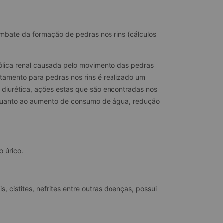
ombate da formação de pedras nos rins (cálculos 
ólica renal causada pelo movimento das pedras 
atamento para pedras nos rins é realizado um 
 diurética, ações estas que são encontradas nos 
 quanto ao aumento de consumo de água, redução 
o úrico.
s, cistites, nefrites entre outras doenças, possui 