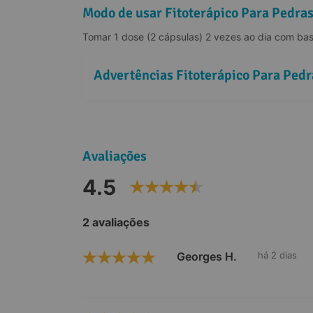
Modo de usar Fitoterápico Para Pedras
Tomar 1 dose (2 cápsulas) 2 vezes ao dia com ba
Advertências Fitoterápico Para Pedr
Avaliações
4.5
2 avaliações
Georges H.
há 2 dias