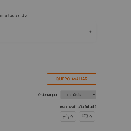
nte todo o dia.
+
QUERO AVALIAR
Ordenar por
esta avaliação foi útil?
0
0