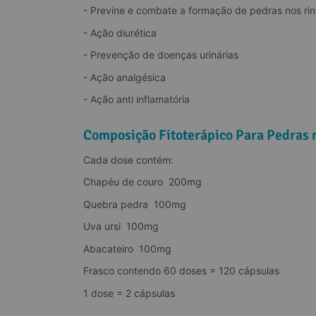
- Previne e combate a formação de pedras nos rin
- Ação diurética
- Prevenção de doenças urinárias
- Ação analgésica
- Ação anti inflamatória
Composição Fitoterápico Para Pedras 
Cada dose contém:
Chapéu de couro  200mg
Quebra pedra  100mg
Uva ursi  100mg
Abacateiro  100mg
Frasco contendo 60 doses = 120 cápsulas
1 dose = 2 cápsulas