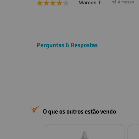
Marcos T.
há 4 meses
Perguntas & Respostas
O que os outros estão vendo