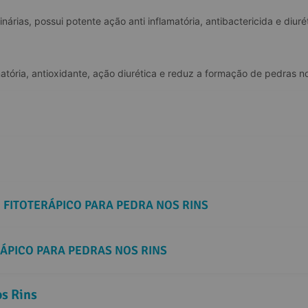
árias, possui potente ação anti inflamatória, antibactericida e diuré
atória, antioxidante, ação diurética e reduz a formação de pedras no
 FITOTERÁPICO PARA PEDRA NOS RINS
ÁPICO PARA PEDRAS NOS RINS
os Rins