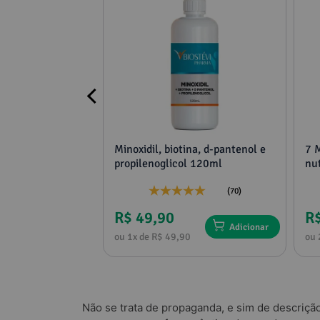
 60 cápsulas
Minoxidil, biotina, d-pantenol e
7 
pilar saudável
propilenoglicol 120ml
nut
tênticidade
(25)
(70)
R$ 49,90
R$
Adicionar
Adicionar
1
ou 1x de R$ 49,90
ou 
Não se trata de propaganda, e sim de descriçã