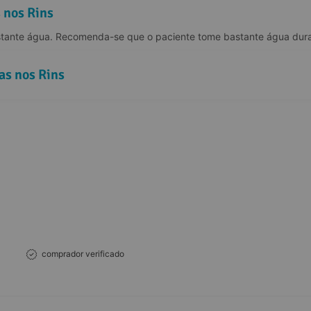
 nos Rins
stante água. Recomenda-se que o paciente tome bastante água dura
as nos Rins
comprador verificado