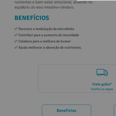
nutrientes e bem-estar emocional, atuando no
10
º
vitamina
equilíbrio do eixo intestino-cérebro.
BENEFÍCIOS
✅ 
Favorece a modulação da microbiota
✅ 
Contribui para o aumento da imunidade
✅ 
Colabora para a melhora do humor
✅ 
Ajuda melhorar a absorção de nutrientes.
Frete grátis*
Confira as regras
Benefícios