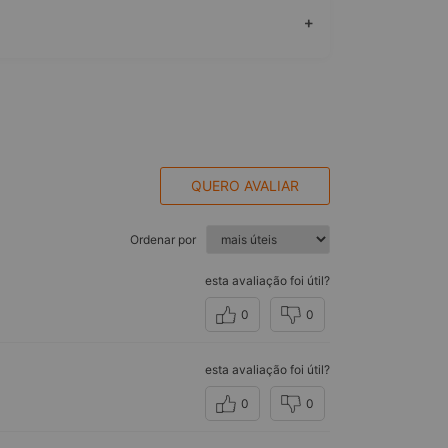
+
QUERO AVALIAR
Ordenar por
esta avaliação foi útil?
0
0
esta avaliação foi útil?
0
0