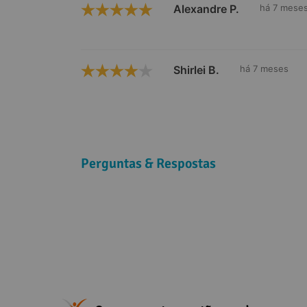
Alexandre P.
há 7 mese
Shirlei B.
há 7 meses
Perguntas & Respostas