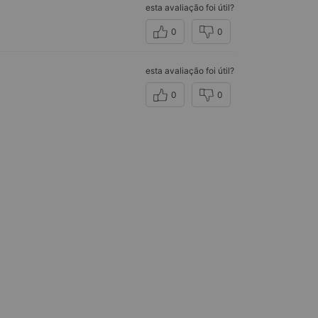
esta avaliação foi útil?
0
0
esta avaliação foi útil?
0
0