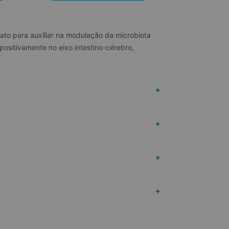
ato para auxiliar na modulação da microbiota 
ositivamente no eixo intestino-cérebro, 
+
+
+
+