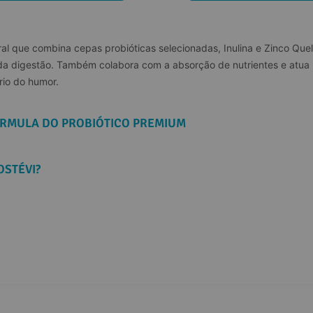
al que combina cepas probióticas selecionadas, Inulina e Zinco Quel
 da digestão. Também colabora com a absorção de nutrientes e atua p
rio do humor.
ÓRMULA DO PROBIÓTICO PREMIUM
OSTÉVI?