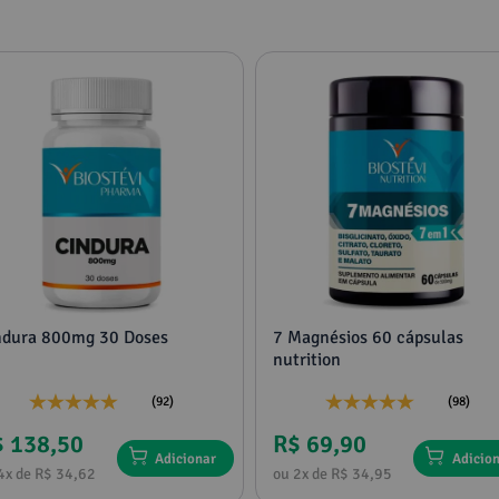
ndura 800mg 30 Doses
7 Magnésios 60 cápsulas
nutrition
(92)
(98)
$ 138,50
R$ 69,90
Adicionar
Adicio
4x de R$ 34,62
ou 2x de R$ 34,95