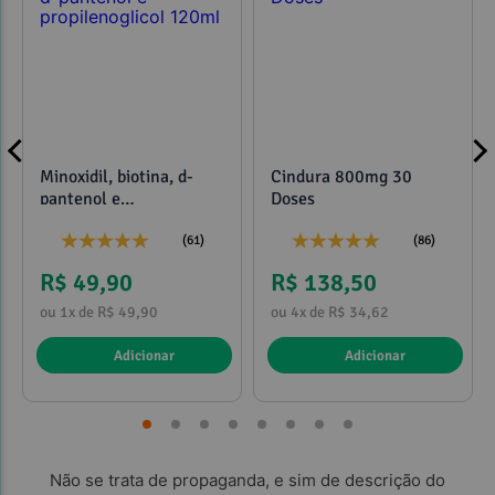
Minoxidil, biotina, d-
Cindura 800mg 30
pantenol e
Doses
propilenoglicol 120ml
(61)
(86)
R$ 49,90
R$ 138,50
ou 1x de R$ 49,90
ou 4x de R$ 34,62
Adicionar
Adicionar
Não se trata de propaganda, e sim de descrição do