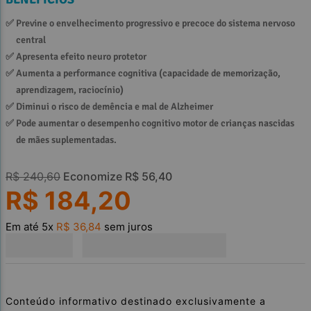
✅ 
Previne o envelhecimento progressivo e precoce do sistema nervoso 
central
✅ 
Apresenta efeito neuro protetor
✅ 
Aumenta a performance cognitiva (capacidade de memorização, 
aprendizagem, raciocínio)
✅ 
Diminui o risco de demência e mal de Alzheimer
✅ 
Pode aumentar o desempenho cognitivo motor de crianças nascidas 
de mães suplementadas.
R$
240
,
60
Economize
R$
56
,
40
R$
184
,
20
Em até
5
x
R$
36
,
84
sem juros
Conteúdo informativo destinado exclusivamente a