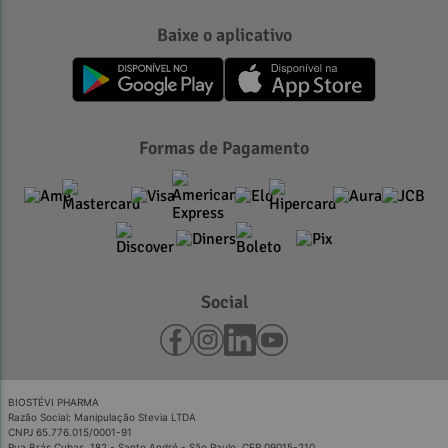
Baixe o aplicativo
Formas de Pagamento
Social
BIOSTÉVI PHARMA
Razão Social: Manipulação Stevia LTDA
CNPJ 65.776.015/0001-91
Rua Brás Cubas, 182 - Santo André - São Paulo, CEP 09015-210