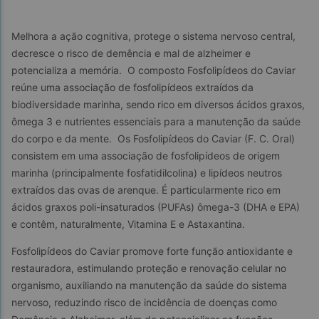
Melhora a ação cognitiva, protege o sistema nervoso central, 
decresce o risco de demência e mal de alzheimer e 
potencializa a memória.  O composto Fosfolipídeos do Caviar 
reúne uma associação de fosfolipídeos extraídos da 
biodiversidade marinha, sendo rico em diversos ácidos graxos, 
ômega 3 e nutrientes essenciais para a manutenção da saúde 
do corpo e da mente.  Os Fosfolipídeos do Caviar (F. C. Oral) 
consistem em uma associação de fosfolipídeos de origem 
marinha (principalmente fosfatidilcolina) e lipídeos neutros 
extraídos das ovas de arenque. É particularmente rico em 
ácidos graxos poli-insaturados (PUFAs) ômega-3 (DHA e EPA) 
e contêm, naturalmente, Vitamina E e Astaxantina.
Fosfolipídeos do Caviar promove forte função antioxidante e 
restauradora, estimulando proteção e renovação celular no 
organismo, auxiliando na manutenção da saúde do sistema 
nervoso, reduzindo risco de incidência de doenças como 