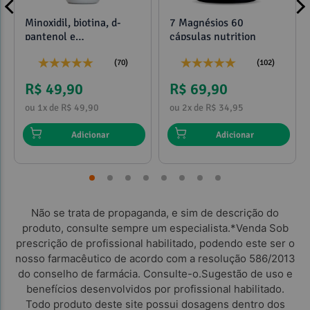
Minoxidil, biotina, d-
7 Magnésios 60
pantenol e
cápsulas nutrition
propilenoglicol 120ml
(70)
(102)
R$ 49,90
R$ 69,90
ou 1x de R$ 49,90
ou 2x de R$ 34,95
Adicionar
Adicionar
Não se trata de propaganda, e sim de descrição do
produto, consulte sempre um especialista.*Venda Sob
prescrição de profissional habilitado, podendo este ser o
nosso farmacêutico de acordo com a resolução 586/2013
do conselho de farmácia. Consulte-o.Sugestão de uso e
benefícios desenvolvidos por profissional habilitado.
Todo produto deste site possui dosagens dentro dos