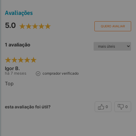
Avaliações
5.0
QUERO AVALIAR
1 avaliação
Igor B.
há 7 meses
comprador verificado
Top
esta avaliação foi útil?
0
0