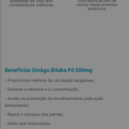
contraindicações de 
qualidade de vida terá 
outros medicamentos 
consideráveis melhoras.
sintéticos.
Benefícios Ginkgo Biloba Pó 500mg
- Proporciona melhora da circulação sanguínea;
- Estimula a memória e a concentração;
- Auxilia na prevenção do envelhecimento pela ação 
antioxidante;
- Reduz o cansaço das pernas;
- Efeito anti-inflamatório.