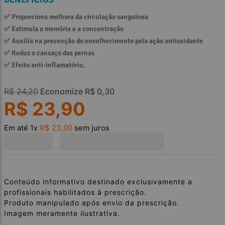
✅ 
Proporciona melhora da circulação sanguínea
✅ 
Estimula a memória e a concentração
✅ 
Auxilia na prevenção do envelhecimento pela ação antioxidante
✅ 
Reduz o cansaço das pernas
✅ 
Efeito anti-inflamatório.
R$
24
,
20
Economize
R$
0
,
30
R$
23
,
90
Em até
1
x
R$
23
,
90
sem juros
Conteúdo informativo destinado exclusivamente a
profissionais habilitados à prescrição.
Produto manipulado após envio da prescrição.
Imagem meramente ilustrativa.