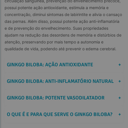
circulação sanguínea, prevenção do envelhecimento precoce, 
possui potente ação antioxidante, estimula a memória e 
concentração, diminui sintomas de labirintite e alivia o cansaço 
das pernas. Além disso, possui potente ação anti-inflamatória 
e de prevenção do envelhecimento. Suas propriedades 
ajudam na redução das desordens de memória e distúrbios de 
atenção, preservando por mais tempo a autonomia e 
qualidade de vida, podendo até prevenir o edema cerebral.
GINKGO BILOBA: AÇÃO ANTIOXIDANTE
+
GINKGO BILOBA: ANTI-INFLAMATÓRIO NATURAL
+
GINKGO BILOBA: POTENTE VASODILATADOR
+
O QUE É E PARA QUE SERVE O GINKGO BILOBA?
+