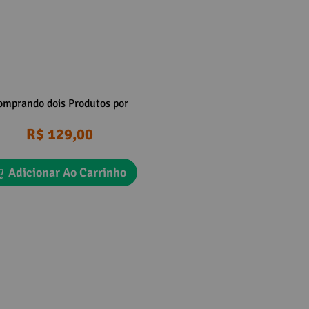
omprando dois Produtos por
R$ 129,00
Adicionar Ao Carrinho