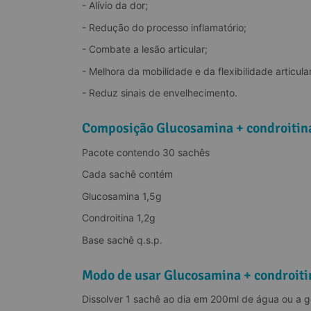
- Alívio da dor;
- Redução do processo inflamatório;
- Combate a lesão articular;
- Melhora da mobilidade e da flexibilidade articular
- Reduz sinais de envelhecimento.
Composição Glucosamina + condroitin
Pacote contendo 30 sachês
Cada sachê contém
Glucosamina 1,5g
Condroitina 1,2g
Base sachê q.s.p.
Modo de usar Glucosamina + condroiti
Dissolver 1 sachê ao dia em 200ml de água ou a g