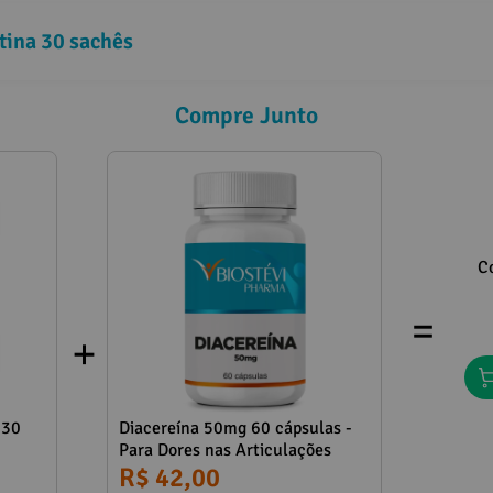
tina 30 sachês
Compre Junto
C
=
 30
Diacereína 50mg 60 cápsulas -
Para Dores nas Articulações
R$ 42,00