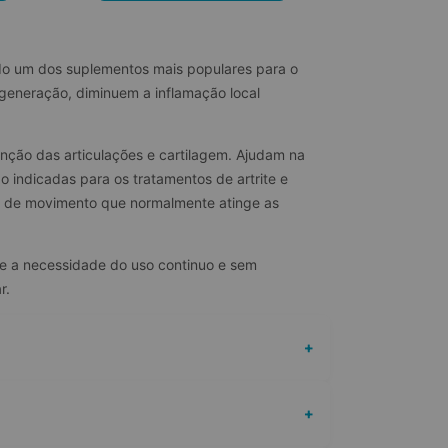
endo um dos suplementos mais populares para o 
generação, diminuem a inflamação local 
ção das articulações e cartilagem. Ajudam na 
 indicadas para os tratamentos de artrite e 
ação de movimento que normalmente atinge as 
te a necessidade do uso continuo e sem 
r.
+
+