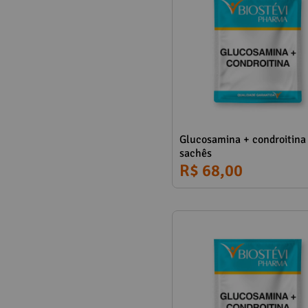
Glucosamina + condroitina
sachês
R$ 68,00