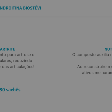
NDROITINA BIOSTÉVI
ARTRITE
NUT
nto para artrose e 
O composto auxilia n
ulares, reduzindo 
das articulações!
Ao reconstruírem 
ativos melhoram
 30 sachês