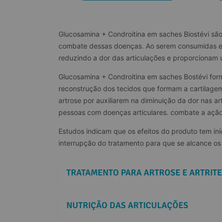
Glucosamina + Condroitina em saches Biostévi são 
combate dessas doenças. Ao serem consumidas em 
reduzindo a dor das articulações e proporcionam u
Glucosamina + Condroitina em saches Bostévi for
reconstrução dos tecidos que formam a cartilagem,
artrose por auxiliarem na diminuição da dor nas ar
pessoas com doenças articulares. combate a ação
Estudos indicam que os efeitos do produto tem in
interrupção do tratamento para que se alcance os
TRATAMENTO PARA ARTROSE E ARTRITE
NUTRIÇÃO DAS ARTICULAÇÕES