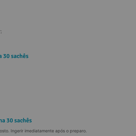
;
a 30 sachês
na 30 sachês
osto. Ingerir imediatamente após o preparo.