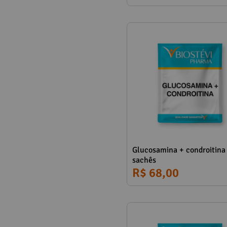
Observações:
Glucosamina + condroitina
sachês
Referências:
R$ 68,00