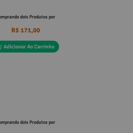
omprando dois Produtos por
R$ 171,00
Adicionar Ao Carrinho
omprando dois Produtos por