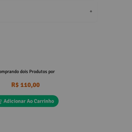
+
omprando dois Produtos por
R$ 110,00
Adicionar Ao Carrinho