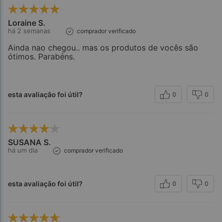
Loraine S.
há 2 semanas
comprador verificado
Ainda nao chegou.. mas os produtos de vocês são
ótimos. Parabéns.
esta avaliação foi útil?
0
0
SUSANA S.
há um dia
comprador verificado
esta avaliação foi útil?
0
0