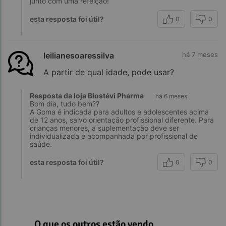
junto com uma refeição!
esta resposta foi útil?
0
0
leilianesoaressilva
há 7 meses
A partir de qual idade, pode usar?
Resposta da loja Biostévi Pharma
há 6 meses
Bom dia, tudo bem??
A Goma é indicada para adultos e adolescentes acima
de 12 anos, salvo orientação profissional diferente. Para
crianças menores, a suplementação deve ser
individualizada e acompanhada por profissional de
saúde.
esta resposta foi útil?
0
0
O que os outros estão vendo