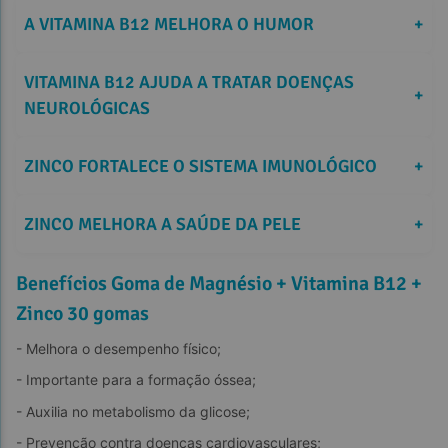
A VITAMINA B12 MELHORA O HUMOR
+
VITAMINA B12 AJUDA A TRATAR DOENÇAS 
+
NEUROLÓGICAS
ZINCO FORTALECE O SISTEMA IMUNOLÓGICO
+
ZINCO MELHORA A SAÚDE DA PELE
+
Benefícios Goma de Magnésio + Vitamina B12 +
Zinco 30 gomas
- Melhora o desempenho físico;
- Importante para a formação óssea;
- Auxilia no metabolismo da glicose;
- Prevenção contra doenças cardiovasculares;