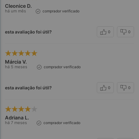
Cleonice D.
Observações: 
há um mês
comprador verificado
esta avaliação foi útil?
0
0
Márcia V.
há 5 meses
comprador verificado
Referências:
esta avaliação foi útil?
0
0
Adriana L.
há 7 meses
comprador verificado