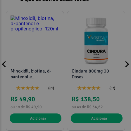
Minoxidil, biotina, d-
Cindura 800mg 30
pantenol e
Doses
propilenoglicol 120ml
(61)
(87)
R$ 49,90
R$ 138,50
ou 1x de R$ 49,90
ou 4x de R$ 34,62
Adicionar
Adicionar