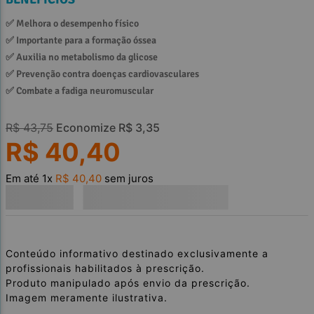
✅ 
Melhora o desempenho físico 
✅ 
Importante para a formação óssea 
✅ 
Auxilia no metabolismo da glicose 
✅ 
Prevenção contra doenças cardiovasculares 
✅ 
Combate a fadiga neuromuscular 
R$
43
,
75
Economize
R$
3
,
35
R$
40
,
40
Em até
1
x
R$
40
,
40
sem juros
Conteúdo informativo destinado exclusivamente a
profissionais habilitados à prescrição.
Produto manipulado após envio da prescrição.
Imagem meramente ilustrativa.