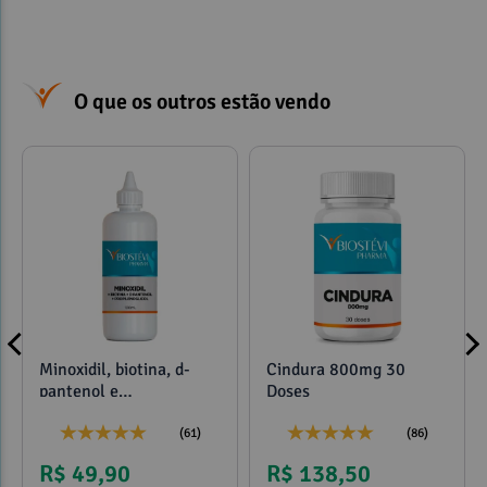
O que os outros estão vendo
Minoxidil, biotina, d-
Cindura 800mg 30
pantenol e
Doses
propilenoglicol 120ml
(61)
(86)
R$ 49,90
R$ 138,50