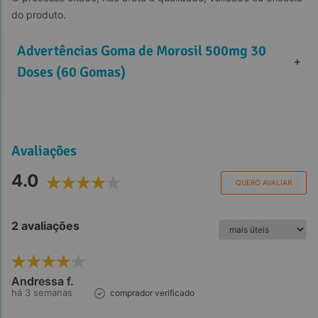
do produto.
Advertências Goma de Morosil 500mg 30 
+
Doses (60 Gomas)
Avaliações
4.0
QUERO AVALIAR
2 avaliações
Andressa f.
há 3 semanas
comprador verificado