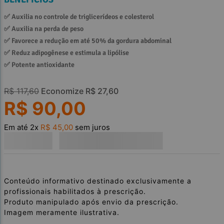
✅ 
Auxilia no controle de triglicerídeos e colesterol
✅ 
Auxilia na perda de peso
✅ 
Favorece a redução em até 50% da gordura abdominal
✅ 
Reduz adipogênese e estimula a lipólise
✅ 
Potente antioxidante
R$
117
,
60
Economize
R$
27
,
60
R$
90
,
00
Em até
2
x
R$
45
,
00
sem juros
Conteúdo informativo destinado exclusivamente a
profissionais habilitados à prescrição.
Produto manipulado após envio da prescrição.
Imagem meramente ilustrativa.