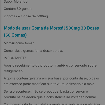
Sabor Morango
Contém 60 gomas
2 gomas = 1 dose de 500mg
Modo de usar Goma de Morosil 500mg 30 Doses
(60 Gomas)
Morosil como tomar :
Comer duas gomas (uma dose) ao dia.
IMPORTANTE!
Após o recebimento do produto, mantê-lo conservado sobre 
refrigeração!
A goma contém gelatina em sua base, por conta disso, o calor 
em excesso pode modificar sua textura, deixando ela mole.
Se isso acontecer, não se preocupe, basta conservar o 
produto na geladeira que a consistência irá voltar ao normal.
O processo citado, não afeta a qualidade, validade ou eficácia 