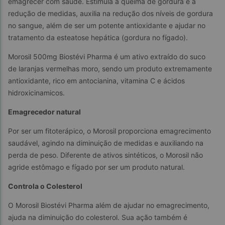
emagrecer com saúde. Estimula a queima de gordura e a 
redução de medidas, auxilia na redução dos níveis de gordura 
no sangue, além de ser um potente antioxidante e ajudar no 
tratamento da esteatose hepática (gordura no fígado).
Morosil 500mg Biostévi Pharma é um ativo extraído do suco 
de laranjas vermelhas moro, sendo um produto extremamente 
antioxidante, rico em antocianina, vitamina C e ácidos 
hidroxicinamicos.
Emagrecedor natural
Por ser um fitoterápico, o Morosil proporciona emagrecimento 
saudável, agindo na diminuição de medidas e auxiliando na 
perda de peso. Diferente de ativos sintéticos, o Morosil não 
agride estômago e fígado por ser um produto natural.
Controla o Colesterol
O Morosil Biostévi Pharma além de ajudar no emagrecimento, 
ajuda na diminuição do colesterol. Sua ação também é 