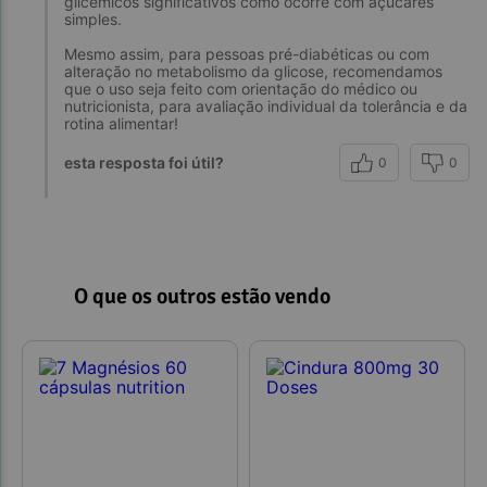
glicêmicos significativos como ocorre com açúcares
simples.
Mesmo assim, para pessoas pré-diabéticas ou com
alteração no metabolismo da glicose, recomendamos
que o uso seja feito com orientação do médico ou
nutricionista, para avaliação individual da tolerância e da
rotina alimentar!
esta resposta foi útil?
0
0
O que os outros estão vendo