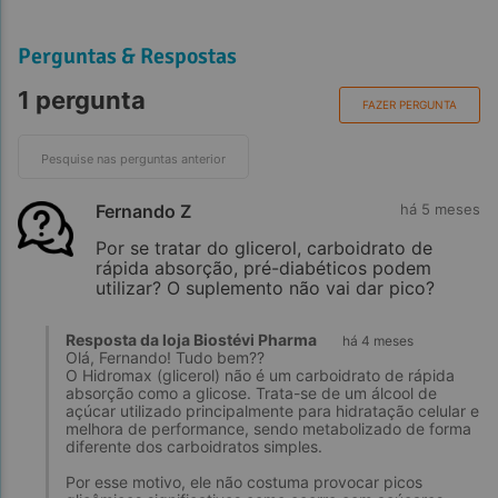
Perguntas & Respostas
1 pergunta
FAZER PERGUNTA
Fernando Z
há 5 meses
Por se tratar do glicerol, carboidrato de
rápida absorção, pré-diabéticos podem
utilizar? O suplemento não vai dar pico?
Resposta da loja Biostévi Pharma
há 4 meses
Olá, Fernando! Tudo bem??
O Hidromax (glicerol) não é um carboidrato de rápida
absorção como a glicose. Trata-se de um álcool de
açúcar utilizado principalmente para hidratação celular e
melhora de performance, sendo metabolizado de forma
diferente dos carboidratos simples.
Por esse motivo, ele não costuma provocar picos