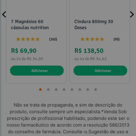
7 Magnésios 60
Cindura 800mg 30
cápsulas nutrition
Doses
(102)
(93)
R$ 69,90
R$ 138,50
ou 2x de R$ 34,95
ou 4x de R$ 34,62
Adicionar
Adicionar
Não se trata de propaganda, e sim de descrição do
produto, consulte sempre um especialista.*Venda Sob
prescrição de profissional habilitado, podendo este ser o
nosso farmacêutico de acordo com a resolução 586/2013
do conselho de farmácia. Consulte-o.Sugestão de uso e