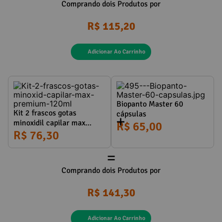
Comprando dois Produtos por
R$ 115,20
Adicionar Ao Carrinho
Referências:
Biopanto Master 60
Kit 2 frascos gotas
cápsulas
minoxidil capilar max
R$ 65,00
premium 120ml
R$ 76,30
=
Comprando dois Produtos por
R$ 141,30
Adicionar Ao Carrinho