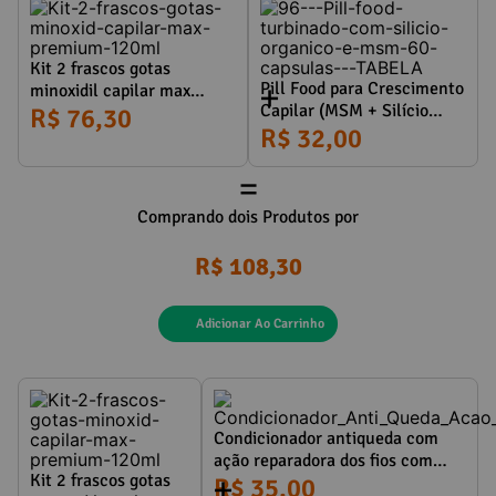
Kit 2 frascos gotas
Pill Food para Crescimento
minoxidil capilar max
Capilar (MSM + Silício
premium 120ml
R$ 76,30
Orgânico + Biotina +
R$ 32,00
Associações) 60 Cápsulas
=
Comprando dois Produtos por
R$ 108,30
Adicionar Ao Carrinho
Condicionador antiqueda com
ação reparadora dos fios com
Kit 2 frascos gotas
fator de crescimento 110ml
R$ 35,00