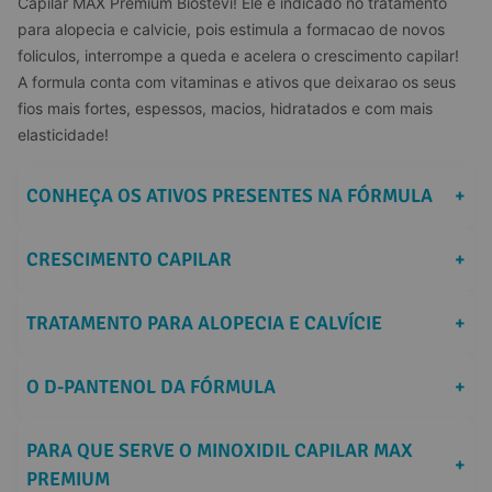
Capilar MAX Premium Biostevi! Ele e indicado no tratamento 
para alopecia e calvicie, pois estimula a formacao de novos 
foliculos, interrompe a queda e acelera o crescimento capilar!  
A formula conta com vitaminas e ativos que deixarao os seus 
fios mais fortes, espessos, macios, hidratados e com mais 
elasticidade!
CONHEÇA OS ATIVOS PRESENTES NA FÓRMULA
+
CRESCIMENTO CAPILAR
+
TRATAMENTO PARA ALOPECIA E CALVÍCIE
+
O D-PANTENOL DA FÓRMULA
+
PARA QUE SERVE O MINOXIDIL CAPILAR MAX 
+
PREMIUM