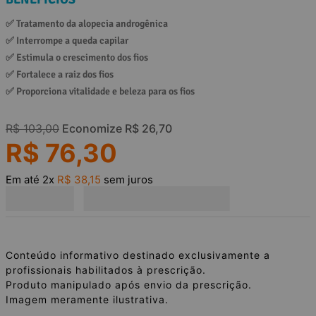
✅ 
Tratamento da alopecia androgênica
✅ 
Interrompe a queda capilar
✅ 
Estimula o crescimento dos fios
✅ 
Fortalece a raiz dos fios
✅ 
Proporciona vitalidade e beleza para os fios
R$
103
,
00
Economize
R$
26
,
70
R$
76
,
30
Em até
2
x
R$
38
,
15
sem juros
Conteúdo informativo destinado exclusivamente a
profissionais habilitados à prescrição.
Produto manipulado após envio da prescrição.
Imagem meramente ilustrativa.