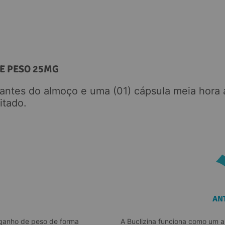
E PESO 25MG 
antes do almoço e uma (01) cápsula meia hora 
itado.
AN
 ganho de peso de forma
A Buclizina funciona como um ant