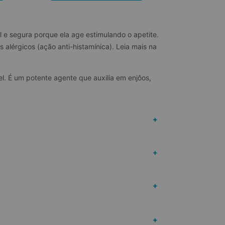
e segura porque ela age estimulando o apetite. 
 alérgicos (ação anti-histamínica). Leia mais na 
. É um potente agente que auxilia em enjôos, 
+
+
+
+