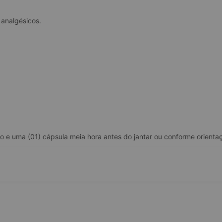
 analgésicos.
 e uma (01) cápsula meia hora antes do jantar ou conforme orientaçã