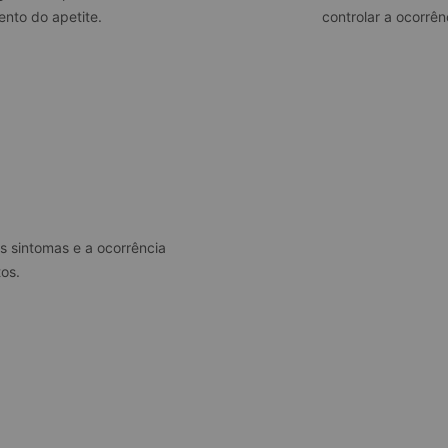
nto do apetite.
controlar a ocorrên
os sintomas e a ocorrência
os.