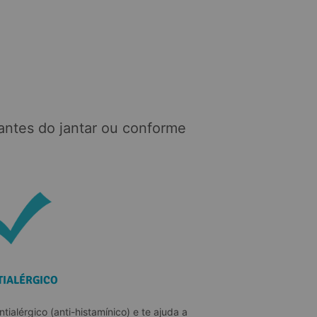
antes do jantar ou conforme 
TIALÉRGICO
ialérgico (anti-histamínico) e te ajuda a