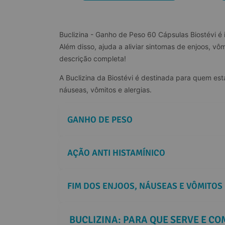
Buclizina - Ganho de Peso 60 Cápsulas Biostévi é
Além disso, ajuda a aliviar sintomas de enjoos, vô
descrição completa!
A Buclizina da Biostévi é destinada para quem es
náuseas, vômitos e alergias.
GANHO DE PESO
AÇÃO ANTI HISTAMÍNICO
FIM DOS ENJOOS, NÁUSEAS E VÔMITOS