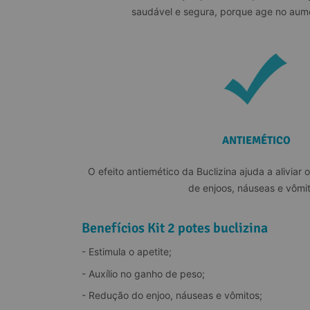
saudável e segura, porque age no aume
ANTIEMÉTICO
O efeito antiemético da Buclizina ajuda a aliviar 
de enjoos, náuseas e vômit
Benefícios Kit 2 potes buclizina
- Estimula o apetite;
- Auxílio no ganho de peso;
- Redução do enjoo, náuseas e vômitos;