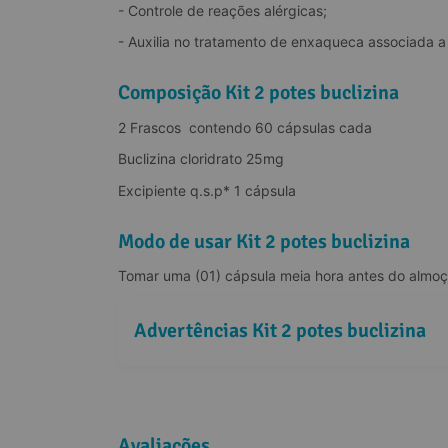
- Controle de reações alérgicas;
- Auxilia no tratamento de enxaqueca associada a
Composição Kit 2 potes buclizina
2 Frascos  contendo 60 cápsulas cada
Buclizina cloridrato 25mg
Excipiente q.s.p* 1 cápsula
Modo de usar Kit 2 potes buclizina
Tomar uma (01) cápsula meia hora antes do almoço
Advertências Kit 2 potes buclizina
Avaliações