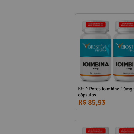
Referências:
Kit 2 Potes Ioimbine 10mg
cápsulas
R$ 85,93