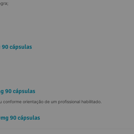
gra;
 90 cápsulas
mg 90 cápsulas
 conforme orientação de um profissional habilitado.
0mg 90 cápsulas