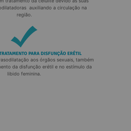
 tratamento da celulite devido às suas 
dilatadoras  auxiliando a circulação na 
região.
TRATAMENTO PARA DISFUNÇÃO ERÉTIL
asodilatação aos órgãos sexuais, também 
ento da disfunção erétil e no estímulo da 
libido feminina.