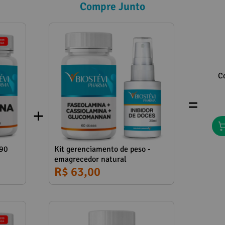
Compre Junto
C
=
 90
Kit gerenciamento de peso -
emagrecedor natural
R$ 63,00