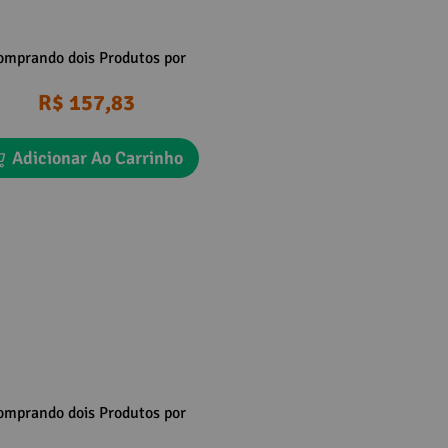
omprando dois Produtos por
R$ 157,83
Adicionar Ao Carrinho
omprando dois Produtos por