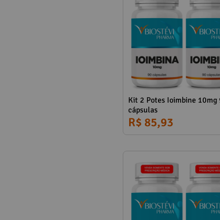
Observações: 
Kit 2 Potes Ioimbine 10mg
cápsulas
R$ 85,93