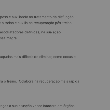
 peso e auxiliando no tratamento da disfunção 
 o treino e auxilia na recuperação pós-treino.
asodilatadoras definidas, na sua ação 
assa magra.
aquelas mais difíceis de eliminar, como coxas e 
a o treino.  Colabora na recuperação mais rápida 
 graças a sua atuação vasodilatadora em órgãos 