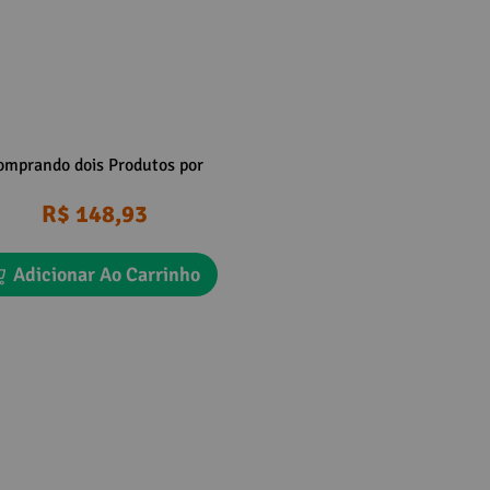
omprando dois Produtos por
R$ 148,93
Adicionar Ao Carrinho