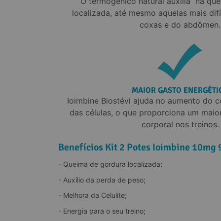
O termogênico natural auxilia  na qu
localizada, até mesmo aquelas mais dif
coxas e do abdômen.
MAIOR GASTO ENERGÉTI
Ioimbine Biostévi ajuda no aumento do 
das células, o que proporciona um maio
corporal nos treinos.
Benefícios Kit 2 Potes Ioimbine 10mg 
- Queima de gordura localizada;
- Auxílio da perda de peso;
- Melhora da Celulite;
- Energia para o seu treino;