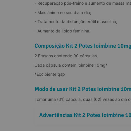
- Recuperação pós-treino e aumento de massa ma
- Mais ânimo no seu dia a dia;
- Tratamento da disfunção erétil masculina;
- Aumento da libido feminina.
Composição Kit 2 Potes Ioimbine 10mg
2 Frascos contendo 90 cápsulas
Cada cápsula contém Ioimbine 10mg*
*Excipiente qsp
Modo de usar Kit 2 Potes Ioimbine 10
Tomar uma (01) cápsula, duas (02) vezes ao dia ou
Advertências Kit 2 Potes Ioimbine 1