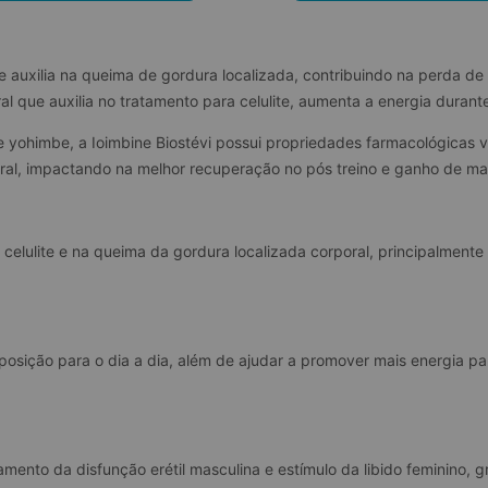
e auxilia na queima de gordura localizada, contribuindo na perda de
l que auxilia no tratamento para celulite, aumenta a energia durante
 yohimbe, a Ioimbine Biostévi possui propriedades farmacológicas v
ral, impactando na melhor recuperação no pós treino e ganho de m
celulite e na queima da gordura localizada corporal, principalmente 
osição para o dia a dia, além de ajudar a promover mais energia par
tamento da disfunção erétil masculina e estímulo da libido feminino,