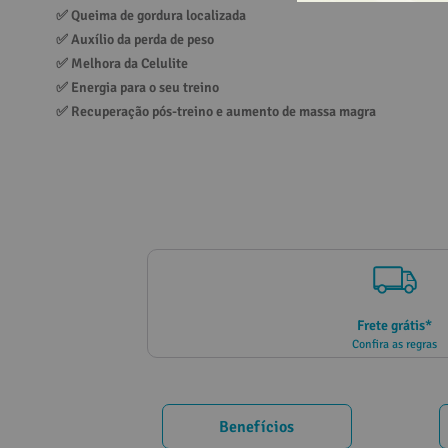
✅ 
Queima de gordura localizada
10
º
vitamina
✅ 
Auxílio da perda de peso
✅ 
Melhora da Celulite
✅ 
Energia para o seu treino
✅ 
Recuperação pós-treino e aumento de massa magra
Frete grátis*
Confira as regras
Benefícios