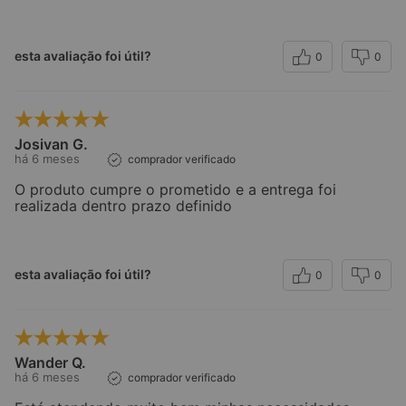
esta avaliação foi útil?
0
0
Josivan G.
há 6 meses
comprador verificado
O produto cumpre o prometido e a entrega foi
realizada dentro prazo definido
esta avaliação foi útil?
0
0
Wander Q.
há 6 meses
comprador verificado