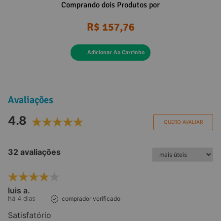
Comprando dois Produtos por
R$ 157,76
Adicionar Ao Carrinho
Avaliações
4.8
QUERO AVALIAR
32 avaliações
luis a.
há 4 dias
comprador verificado
Satisfatório