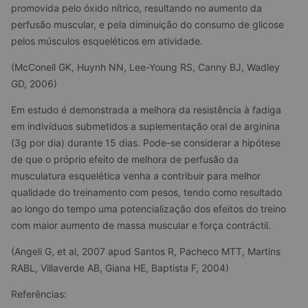
promovida pelo óxido nítrico, resultando no aumento da 
perfusão muscular, e pela diminuição do consumo de glicose 
pelos músculos esqueléticos em atividade.
(McConell GK, Huynh NN, Lee-Young RS, Canny BJ, Wadley 
GD, 2006)
Em estudo é demonstrada a melhora da resistência à fadiga 
em indivíduos submetidos a suplementação oral de arginina 
(3g por dia) durante 15 dias. Pode-se considerar a hipótese 
de que o próprio efeito de melhora de perfusão da 
musculatura esquelética venha a contribuir para melhor 
qualidade do treinamento com pesos, tendo como resultado 
ao longo do tempo uma potencialização dos efeitos do treino 
com maior aumento de massa muscular e força contráctil.
(Angeli G, et al, 2007 apud Santos R, Pacheco MTT, Martins 
RABL, Villaverde AB, Giana HE, Baptista F, 2004)
Referências: