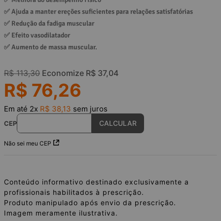
✅ 
Ajuda a manter ereções suficientes para relações satisfatórias
✅ 
Redução da fadiga muscular
✅ 
Efeito vasodilatador
✅ 
Aumento de massa muscular.
R$
113
,
30
Economize
R$
37
,
04
R$
76
,
26
Em até
2
x
R$
38
,
13
sem juros
CEP
Não sei meu CEP
Conteúdo informativo destinado exclusivamente a
profissionais habilitados à prescrição.
Produto manipulado após envio da prescrição.
Imagem meramente ilustrativa.