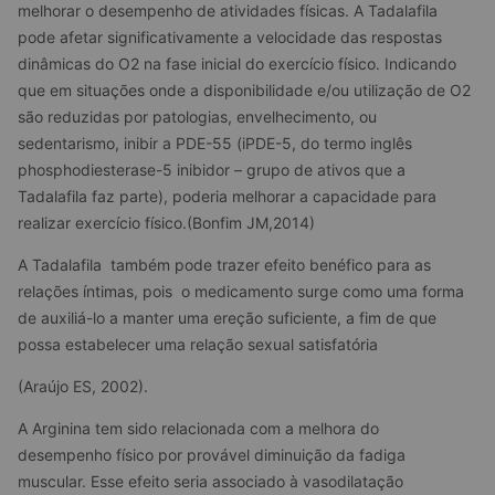
melhorar o desempenho de atividades físicas. A Tadalafila 
pode afetar significativamente a velocidade das respostas 
dinâmicas do O2 na fase inicial do exercício físico. Indicando 
que em situações onde a disponibilidade e/ou utilização de O2 
são reduzidas por patologias, envelhecimento, ou 
sedentarismo, inibir a PDE-55 (iPDE-5, do termo inglês 
phosphodiesterase-5 inibidor – grupo de ativos que a 
Tadalafila faz parte), poderia melhorar a capacidade para 
realizar exercício físico.(Bonfim JM,2014)
A Tadalafila  também pode trazer efeito benéfico para as 
relações íntimas, pois  o medicamento surge como uma forma 
de auxiliá-lo a manter uma ereção suficiente, a fim de que 
possa estabelecer uma relação sexual satisfatória
(Araújo ES, 2002).
A Arginina tem sido relacionada com a melhora do 
desempenho físico por provável diminuição da fadiga 
muscular. Esse efeito seria associado à vasodilatação 