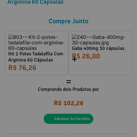
Arginina 60 Cápsulas
Compre Junto
Gaba 400mg 30 cápsulas
Kit 2 Potes Tadalafila Com
R$ 26,00
Arginina 60 Cápsulas
R$ 76,26
=
Comprando dois Produtos por
R$ 102,26
Adicionar Ao Carrinho