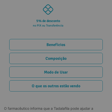
Parcele em até 10x
sem juros no cartão
Benefícios
Composição
Modo de Usar
O que os outros estão vendo
O farmacêutico informa que a Tadalafila pode ajudar a 