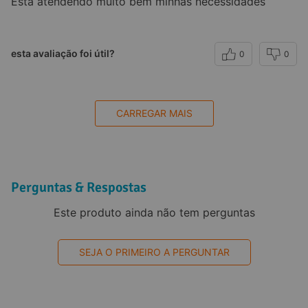
Está atendendo muito bem minhas necessidades
esta avaliação foi útil?
0
0
CARREGAR MAIS
Perguntas & Respostas
Este produto ainda não tem perguntas
SEJA O PRIMEIRO A PERGUNTAR