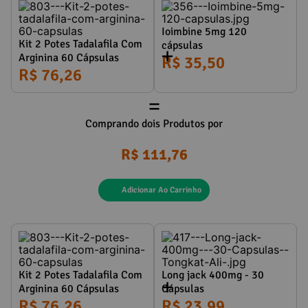
Ioimbine 5mg 120
Kit 2 Potes Tadalafila Com
cápsulas
Arginina 60 Cápsulas
R$ 35,50
R$ 76,26
=
Comprando dois Produtos por
R$ 111,76
Adicionar Ao Carrinho
Kit 2 Potes Tadalafila Com
Long jack 400mg - 30
Arginina 60 Cápsulas
Cápsulas
R$ 76,26
R$ 23,99