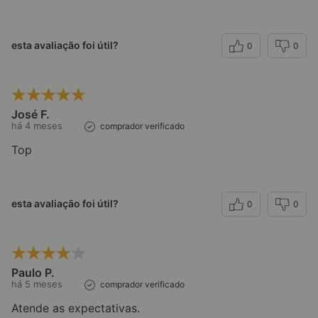
esta avaliação foi útil?
0
0
José F.
há 4 meses
comprador verificado
Top
esta avaliação foi útil?
0
0
Paulo P.
há 5 meses
comprador verificado
Atende as expectativas.