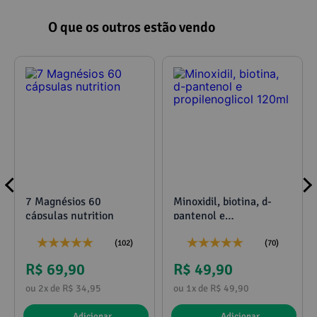
O que os outros estão vendo
7 Magnésios 60
Minoxidil, biotina, d-
cápsulas nutrition
pantenol e
propilenoglicol 120ml
(102)
(70)
R$ 69,90
R$ 49,90
ou 2x de R$ 34,95
ou 1x de R$ 49,90
Adicionar
Adicionar