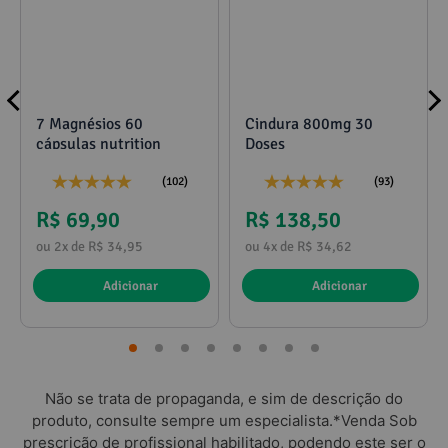
7 Magnésios 60
Cindura 800mg 30
cápsulas nutrition
Doses
(102)
(93)
R$ 69,90
R$ 138,50
ou 2x de R$ 34,95
ou 4x de R$ 34,62
Adicionar
Adicionar
Não se trata de propaganda, e sim de descrição do
produto, consulte sempre um especialista.*Venda Sob
prescrição de profissional habilitado, podendo este ser o