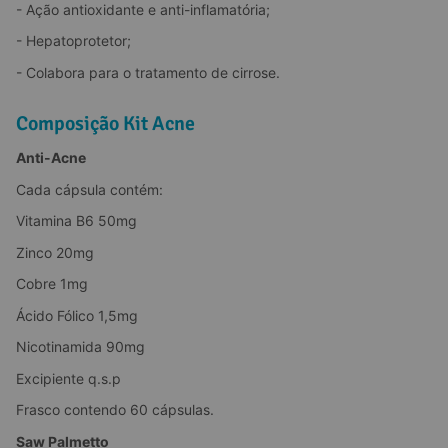
- Ação antioxidante e anti-inflamatória;
- Hepatoprotetor;
- Colabora para o tratamento de cirrose.
Composição Kit Acne
Anti-Acne
Cada cápsula contém:
Vitamina B6 50mg
Zinco 20mg
Cobre 1mg
Ácido Fólico 1,5mg
Nicotinamida 90mg
Excipiente q.s.p
Frasco contendo 60 cápsulas.
Saw Palmetto