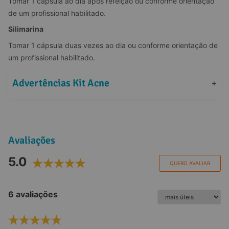
Tomar 1 cápsula ao dia após refeição ou conforme orientação 
de um profissional habilitado.
Silimarina
Tomar 1 cápsula duas vezes ao dia ou conforme orientação de 
um profissional habilitado.
Advertências Kit Acne
+
Avaliações
5.0
QUERO AVALIAR
6 avaliações