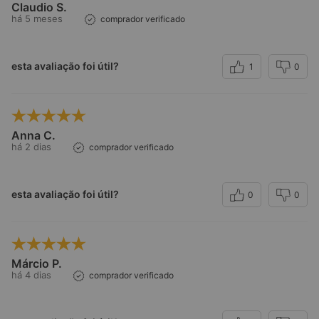
Claudio S.
há 5 meses
comprador verificado
esta avaliação foi útil?
1
0
Anna C.
há 2 dias
comprador verificado
esta avaliação foi útil?
0
0
Márcio P.
há 4 dias
comprador verificado