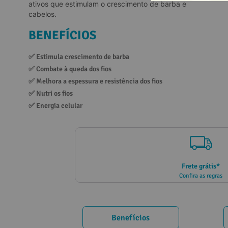
ativos que estimulam o crescimento de barba e
10
º
vitamina
cabelos.
BENEFÍCIOS
✅ 
Estimula crescimento de barba
✅ 
Combate à queda dos fios
✅ 
Melhora a espessura e resistência dos fios
✅ 
Nutri os fios
✅ 
Energia celular
Frete grátis*
Confira as regras
Benefícios