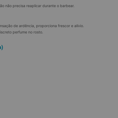
ão não precisa reaplicar durante o barbear.
sação de ardência, proporciona frescor e alívio. 
iscreto perfume no rosto.
a)