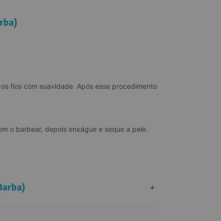
rba)
os fios com suavidade. Após esse procedimento 
m o barbear, depois enxágue e seque a pele.
Barba)
+