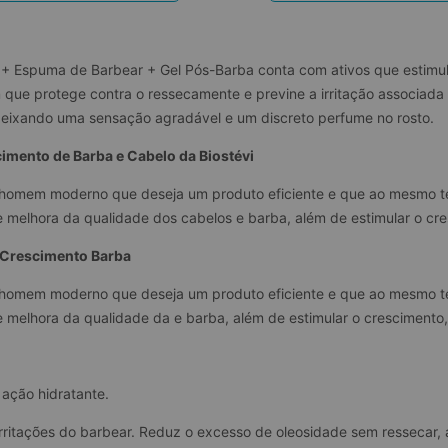
+ Espuma de Barbear + Gel Pós-Barba conta com ativos que estimul
ue protege contra o ressecamente e previne a irritação associada 
deixando uma sensação agradável e um discreto perfume no rosto.
mento de Barba e Cabelo da Biostévi
 homem moderno que deseja um produto eficiente e que ao mesmo 
 melhora da qualidade dos cabelos e barba, além de estimular o cres
 Crescimento Barba
 homem moderno que deseja um produto eficiente e que ao mesmo 
 melhora da qualidade da e barba, além de estimular o crescimento, 
ação hidratante.
 irritações do barbear. Reduz o excesso de oleosidade sem ressecar,