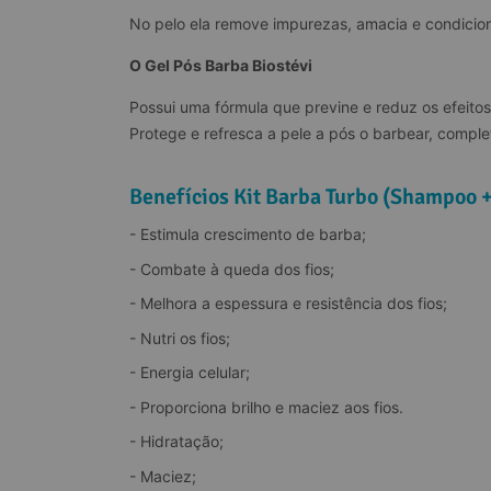
No pelo ela remove impurezas, amacia e condiciona
O Gel Pós Barba Biostévi
Possui uma fórmula que previne e reduz os efeitos 
Protege e refresca a pele a pós o barbear, compl
Benefícios Kit Barba Turbo (Shampoo 
- Estimula crescimento de barba;
- Combate à queda dos fios;
- Melhora a espessura e resistência dos fios;
- Nutri os fios;
- Energia celular;
- Proporciona brilho e maciez aos fios.
- Hidratação;
- Maciez;