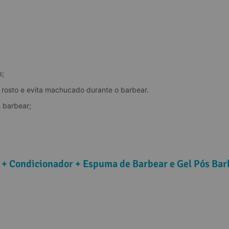
e;
o rosto e evita machucado durante o barbear.
s barbear;
+ Condicionador + Espuma de Barbear e Gel Pós Bar