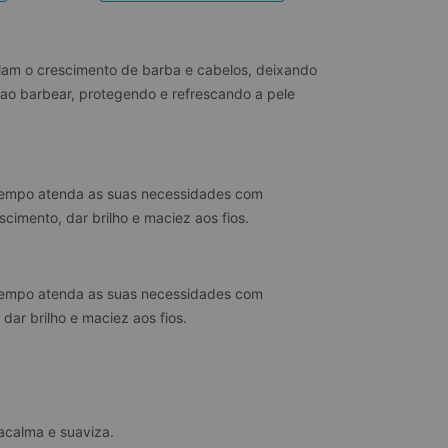
am o crescimento de barba e cabelos, deixando 
ao barbear, protegendo e refrescando a pele 
tempo atenda as suas necessidades com 
cimento, dar brilho e maciez aos fios.
tempo atenda as suas necessidades com 
dar brilho e maciez aos fios.
 acalma e suaviza.