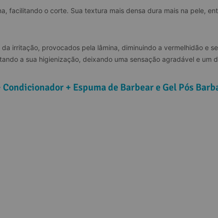
, facilitando o corte. Sua textura mais densa dura mais na pele, ent
da irritação, provocados pela lâmina, diminuindo a vermelhidão e sen
etando a sua higienização, deixando uma sensação agradável e um d
+ Condicionador + Espuma de Barbear e Gel Pós Barb