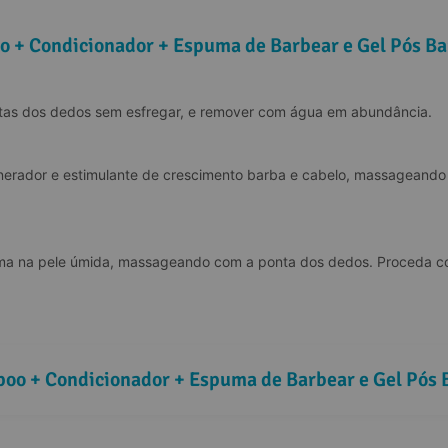
o + Condicionador + Espuma de Barbear e Gel Pós Ba
tas dos dedos sem esfregar, e remover com água em abundância.
erador e estimulante de crescimento barba e cabelo, massageando 
uma na pele úmida, massageando com a ponta dos dedos. Proceda co
poo + Condicionador + Espuma de Barbear e Gel Pós 