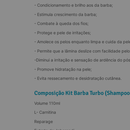
- Condicionamento e brilho aos da barba;
- Estimula crescimento da barba;
- Combate à queda dos fios;
- Protege e pele de irritações;
- Amolece os pelos enquanto limpa e cuida da pel
- Permite que a lâmina deslize com facilidade pel
-Diminui a irritação e sensação de ardência do pó
- Promove hidratação na pele;
- Evita ressecamento e desidratação cutânea.
Composição Kit Barba Turbo (Shampoo 
Volume 110ml
L- Carnitina
Reparage