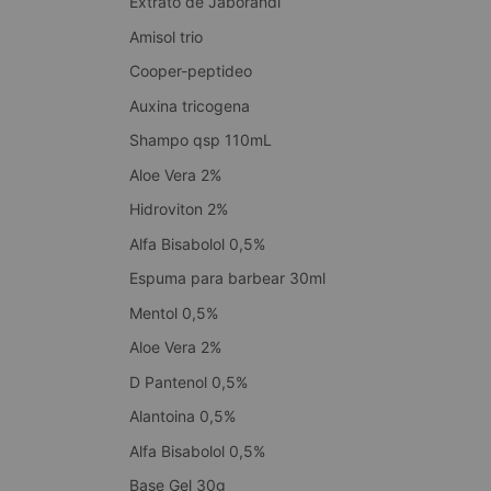
Extrato de Jaborandi
Amisol trio
Cooper-peptideo
Auxina tricogena
Shampo qsp 110mL
Aloe Vera 2%
Hidroviton 2%
Alfa Bisabolol 0,5%
Espuma para barbear 30ml
Mentol 0,5%
Aloe Vera 2%
D Pantenol 0,5%
Alantoina 0,5%
Alfa Bisabolol 0,5%
Base Gel 30g