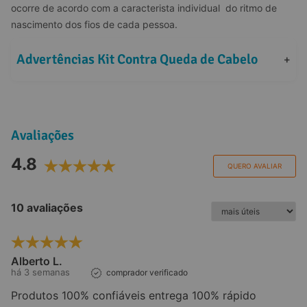
ocorre de acordo com a caracterista individual  do ritmo de 
nascimento dos fios de cada pessoa.
Advertências Kit Contra Queda de Cabelo
+
Avaliações
4.8
QUERO AVALIAR
10 avaliações
Alberto L.
há 3 semanas
comprador verificado
Produtos 100% confiáveis entrega 100% rápido