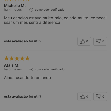
Michelle M.
há 4 meses
comprador verificado
Meu cabelos estava muito ralo, caindo muito, comecei
usar um mês senti a diferença
esta avaliação foi útil?
0
0
Atais M.
há 5 meses
comprador verificado
Ainda usando to amando
esta avaliação foi útil?
0
0