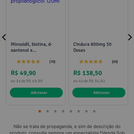
Minoxidil, biotina, d-
Cindura 800mg 30
pantenol e
Doses
propilenoglicol 120ml
(70)
(93)
R$ 49,90
R$ 138,50
ou 1x de R$ 49,90
ou 4x de R$ 34,62
Adicionar
Adicionar
Não se trata de propaganda, e sim de descrição do
produto, consulte sempre um especialista.*Venda Sob