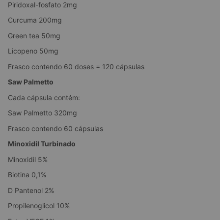
Piridoxal-fosfato 2mg
Curcuma 200mg
Green tea 50mg
Licopeno 50mg
Frasco contendo 60 doses = 120 cápsulas
Saw Palmetto
Cada cápsula contém:
Saw Palmetto 320mg
Frasco contendo 60 cápsulas
Minoxidil Turbinado
Minoxidil 5%
Biotina 0,1%
D Pantenol 2%
Propilenoglicol 10%