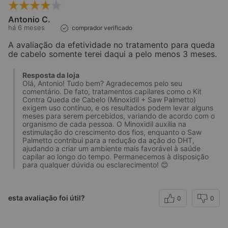
Antonio C.
há 6 meses
comprador verificado
A avaliação da efetividade no tratamento para queda
de cabelo somente terei daqui a pelo menos 3 meses.
Resposta da loja
Olá, Antonio! Tudo bem? Agradecemos pelo seu
comentário. De fato, tratamentos capilares como o Kit
Contra Queda de Cabelo (Minoxidil + Saw Palmetto)
exigem uso contínuo, e os resultados podem levar alguns
meses para serem percebidos, variando de acordo com o
organismo de cada pessoa. O Minoxidil auxilia na
estimulação do crescimento dos fios, enquanto o Saw
Palmetto contribui para a redução da ação do DHT,
ajudando a criar um ambiente mais favorável à saúde
capilar ao longo do tempo. Permanecemos à disposição
para qualquer dúvida ou esclarecimento! 😊
esta avaliação foi útil?
0
0