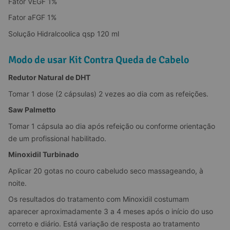
Fator VEGF 1%
Fator aFGF 1%
Solução Hidralcoolica qsp 120 ml
Modo de usar Kit Contra Queda de Cabelo
Redutor Natural de DHT
Tomar 1 dose (2 cápsulas) 2 vezes ao dia com as refeições.
Saw Palmetto
Tomar 1 cápsula ao dia após refeição ou conforme orientação 
de um profissional habilitado.
Minoxidil Turbinado
Aplicar 20 gotas no couro cabeludo seco massageando, à 
noite.
Os resultados do tratamento com Minoxidil costumam  
aparecer aproximadamente 3 a 4 meses após o início do uso 
correto e diário. Está variação de resposta ao tratamento 