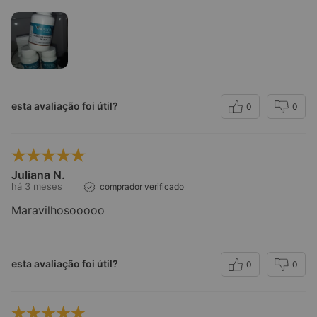
esta avaliação foi útil?
0
0
Juliana N.
há 3 meses
comprador verificado
Maravilhosooooo
esta avaliação foi útil?
0
0