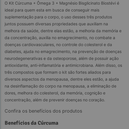
O Kit Cúrcuma + Ômega 3 + Magnésio Bisglicinato Biostévi é 
ideal para quem esta em busca de conseguir mais 
suplementação para o corpo, o uso desses três produtos 
juntos possuem diversas propriedades que auxiliam na 
melhora da saúde, dentre elas estão, a melhoria da memória e 
da concentração, auxilia no emagrecimento, no combate a 
doenças cardiovasculares, no controle do colesterol e da 
diabetes, ajuda no emagrecimento, na prevenção de doenças 
neurodegenerativas e da osteoporose, além de possuir ação 
antioxidante, anti-inflamatória e antimicrobiana. Além disso, os 
três compostos que formam o kit são fortes aliados para 
diversos aspectos da menopausa, dentre eles estão, a ajuda 
na desinflamação do corpo na menopausa, a eliminação de 
dores, melhora do colesterol, da memória, cognição e 
concentração, além de prevenir doenças no coração.
Confira os benefícios dos produtos
Benefícios da Cúrcuma