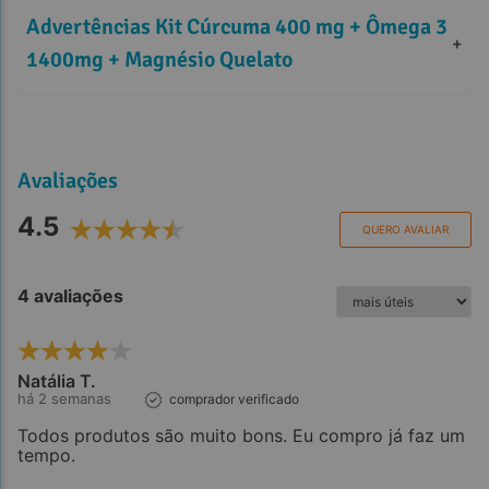
Advertências Kit Cúrcuma 400 mg + Ômega 3 
+
1400mg + Magnésio Quelato
Avaliações
4.5
QUERO AVALIAR
4 avaliações
Natália T.
há 2 semanas
comprador verificado
Todos produtos são muito bons. Eu compro já faz um
tempo.