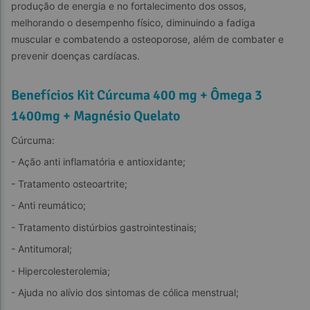
produção de energia e no fortalecimento dos ossos, 
melhorando o desempenho físico, diminuindo a fadiga 
muscular e combatendo a osteoporose, além de combater e 
prevenir doenças cardíacas.
Benefícios Kit Cúrcuma 400 mg + Ômega 3
1400mg + Magnésio Quelato
Cúrcuma:
- Ação anti inflamatória e antioxidante;
- Tratamento osteoartrite;
- Anti reumático;
- Tratamento distúrbios gastrointestinais;
- Antitumoral;
- Hipercolesterolemia;
- Ajuda no alívio dos sintomas de cólica menstrual;