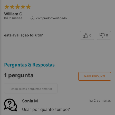
William G.
há 2 meses
comprador verificado
esta avaliação foi útil?
0
0
Perguntas & Respostas
1 pergunta
FAZER PERGUNTA
Sonia M
há 2 semanas
Usar por quanto tempo?