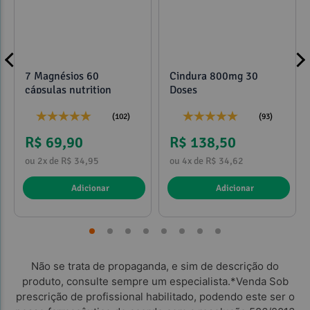
7 Magnésios 60
Cindura 800mg 30
cápsulas nutrition
Doses
Observações:
(102)
(93)
R$ 69,90
R$ 138,50
ou 2x de R$ 34,95
ou 4x de R$ 34,62
Adicionar
Adicionar
Referências:
Não se trata de propaganda, e sim de descrição do
produto, consulte sempre um especialista.*Venda Sob
prescrição de profissional habilitado, podendo este ser o